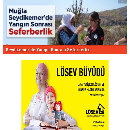
Seydikemer'de Yangın Sonrası Seferberlik