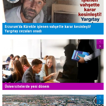
Erzurum'da Kürekle işlenen vahşette karar kesinleşti!
Yargıtay cezaları onadı
Üniversitelerde yeni dönem