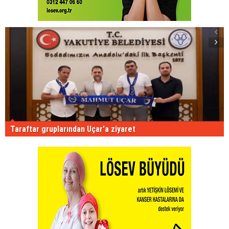
Taraftar gruplarından Uçar'a ziyaret