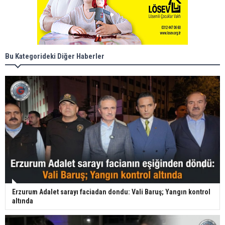
Bu Kategorideki Diğer Haberler
Erzurum Adalet sarayı faciadan dondu: Vali Baruş; Yangın kontrol
altında