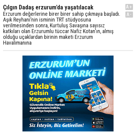
Çılgın Dadaş erzurum'da yaşatılacak
A+
Erzurum değerlerine birer birer sahip çıkmaya başladı.
A-
Aşık Reyhani’nin isminin TRT stüdyosuna
verilmesinden sonra, Kurtuluş Savaşına sayısız
katkıları olan Erzurumlu tüccar Nafiz Kotan'ın, almış
olduğu uçaklardan birinin maketi Erzurum
Havalimanına