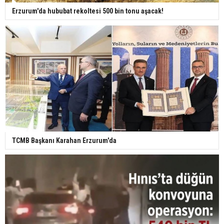
Erzurum'da hububat rekoltesi 500 bin tonu aşacak!
TCMB Başkanı Karahan Erzurum'da