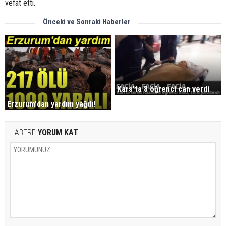
vefat etti.
Önceki ve Sonraki Haberler
Kars'ta 8 öğrenci can verdi
Erzurum'dan yardım yağdı!
HABERE
YORUM KAT