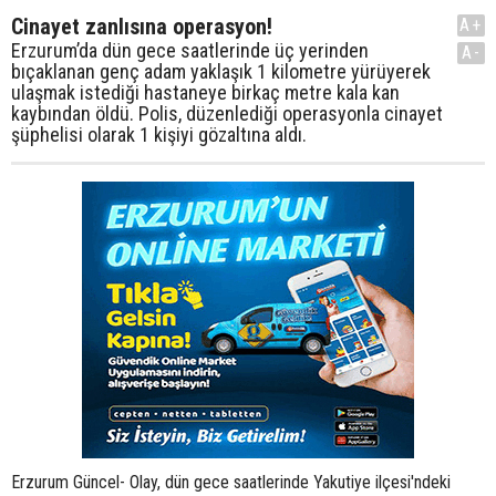
Cinayet zanlısına operasyon!
A+
Erzurum’da dün gece saatlerinde üç yerinden
A-
bıçaklanan genç adam yaklaşık 1 kilometre yürüyerek
ulaşmak istediği hastaneye birkaç metre kala kan
kaybından öldü. Polis, düzenlediği operasyonla cinayet
şüphelisi olarak 1 kişiyi gözaltına aldı.
Erzurum Güncel- Olay, dün gece saatlerinde Yakutiye ilçesi'ndeki