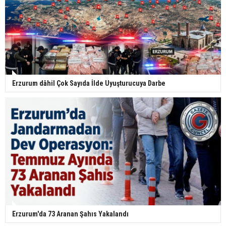
Erzurum dâhil Çok Sayıda İlde Uyuşturucuya Darbe
Erzurum'da 73 Aranan Şahıs Yakalandı