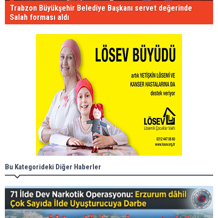
Trabzon Büyükşehir Belediye Başkanı servet değerinde
Salah forması aldı
Bu Kategorideki Diğer Haberler