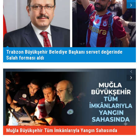
Trabzon Büyükşehir Belediye Başkanı servet değerinde
Salah forması aldı
Muğla Büyükşehir Tüm İmkânlarıyla Yangın Sahasında