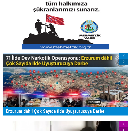
Erzurum dâhil Çok Sayıda İlde Uyuşturucuya Darbe