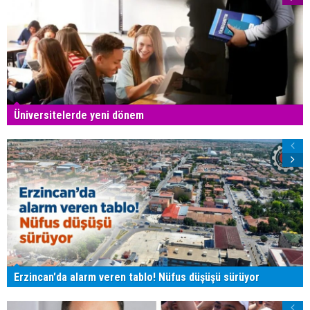
Üniversitelerde yeni dönem
Erzincan'da alarm veren tablo! Nüfus düşüşü sürüyor