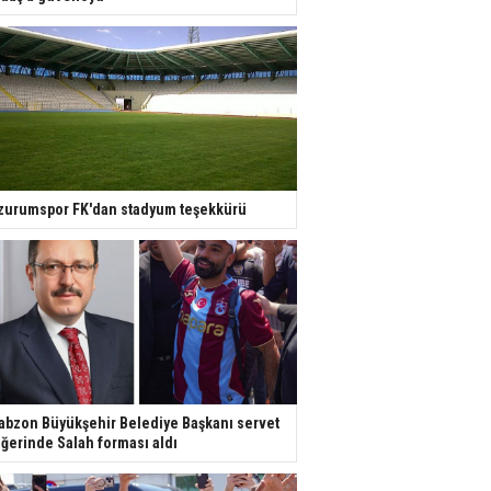
zurumspor FK'dan stadyum teşekkürü
abzon Büyükşehir Belediye Başkanı servet
ğerinde Salah forması aldı