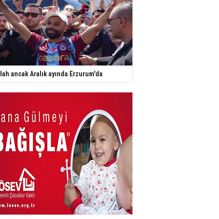
lah ancak Aralık ayında Erzurum'da