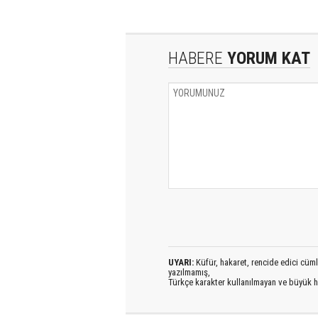
HABERE
YORUM KAT
UYARI:
Küfür, hakaret, rencide edici cümlel
yazılmamış,
Türkçe karakter kullanılmayan ve büyük h