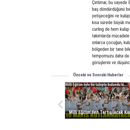
Çintimar, bu sayede E
baş döndürdüğünü bel
yetişeceğini ve kulüp
kısa sürede büyük mes
curling de hem kulüp 
takımlarda mücadele 
onlarca çocuğun, kulü
bölgeden bir tane bil
tempomuzu daha da art
görüşlerini ve düşünce
Önceki ve Sonraki Haberler
Milli Eğitim'den Tartışılacak Ka