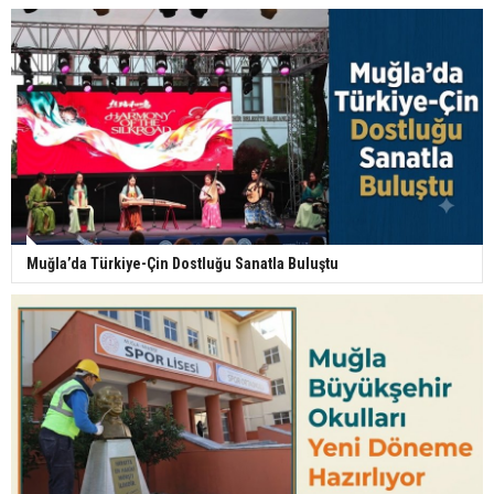
Muğla’da Türkiye-Çin Dostluğu Sanatla Buluştu