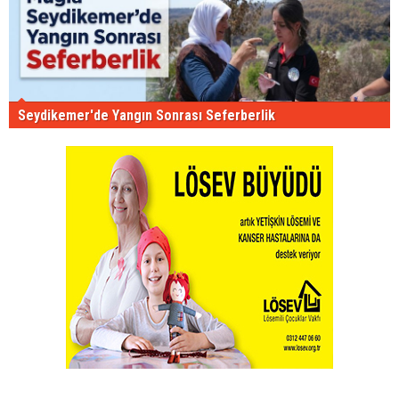
Seydikemer'de Yangın Sonrası Seferberlik