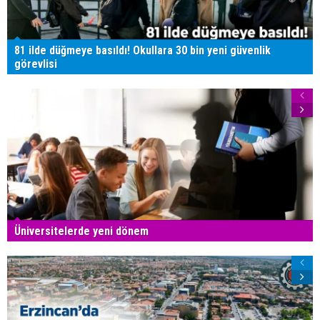
81 ilde düğmeye basıldı! Okullara 30 bin yeni güvenlik
görevlisi
Üniversitelerde yeni dönem