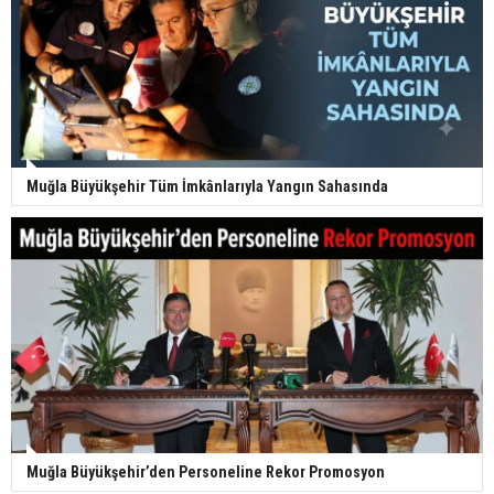
Muğla Büyükşehir Tüm İmkânlarıyla Yangın Sahasında
Muğla Büyükşehir’den Personeline Rekor Promosyon