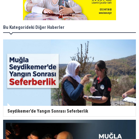
Bu Kategorideki Diğer Haberler
Seydikemer'de Yangın Sonrası Seferberlik