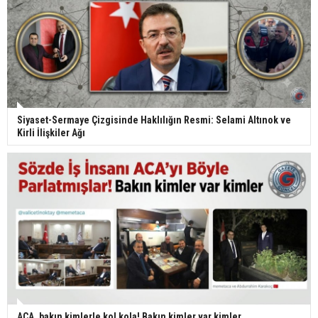
Siyaset-Sermaye Çizgisinde Haklılığın Resmi: Selami Altınok ve
Kirli İlişkiler Ağı
ACA, bakın kimlerle kol kola! Bakın kimler var kimler