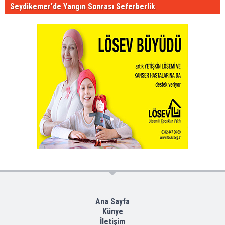
Seydikemer'de Yangın Sonrası Seferberlik
Ana Sayfa
Künye
İletişim