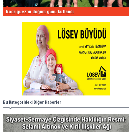
Rodriguez'in doğum günü kutlandı
Bu Kategorideki Diğer Haberler