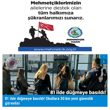
81 ilde düğmeye basıldı! Okullara 30 bin yeni güvenlik
görevlisi