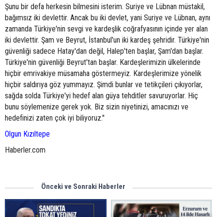
Şunu bir defa herkesin bilmesini isterim. Suriye ve Lübnan müstakil,
bağımsız iki devlettir. Ancak bu iki devlet, yani Suriye ve Lübnan, aynı
zamanda Türkiye'nin sevgi ve kardeşlik coğrafyasının içinde yer alan
iki devlettir. Şam ve Beyrut, İstanbul'un iki kardeş şehridir. Türkiye'nin
güvenliği sadece Hatay'dan değil, Halep'ten başlar, Şam'dan başlar.
Türkiye'nin güvenliği Beyrut'tan başlar. Kardeşlerimizin ülkelerinde
hiçbir emrivakiye müsamaha göstermeyiz. Kardeşlerimize yönelik
hiçbir saldırıya göz yummayız. Şimdi bunlar ve tetikçileri çıkıyorlar,
sağda solda Türkiye'yi hedef alan güya tehditler savuruyorlar. Hiç
bunu söylemenize gerek yok. Biz sizin niyetinizi, amacınızı ve
hedefinizi zaten çok iyi biliyoruz."
Olgun Kızıltepe
Haberler.com
Önceki ve Sonraki Haberler