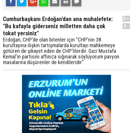
Cumhurbaşkanı Erdoğan'dan ana muhalefete:
A+
"Bu kafayla giderseniz milletten daha çok
A-
tokat yersiniz"
Erdoğan, CHP'de olan bitenler için "CHP'nin 38.
kurultayına ilişkin tartışmalarda kurultayı mahkemeye
götüren de şikayet eden de CHP'lilerdir. Gazi Mustafa
Kemal'in partisini affınıza sığınarak söylüyorum pavyon
masalarına düşürenler de kendileridir"