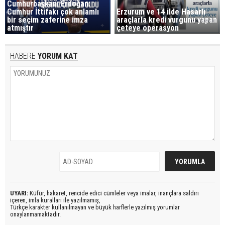
Cumhurbaşkanı Erdoğan:
Cumhur İttifakı çok anlamlı
Erzurum ve 14 ilde Hasarlı
bir seçim zaferine imza
araçlarla kredi vurgunu yapan
atmıştır
çeteye operasyon
HABERE
YORUM KAT
UYARI:
Küfür, hakaret, rencide edici cümleler veya imalar, inançlara saldırı
içeren, imla kuralları ile yazılmamış,
Türkçe karakter kullanılmayan ve büyük harflerle yazılmış yorumlar
onaylanmamaktadır.