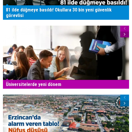
81 ilde düğmeye basıldı! Okullara 30 bin yeni güvenlik
görevlisi
Üniversitelerde yeni dönem