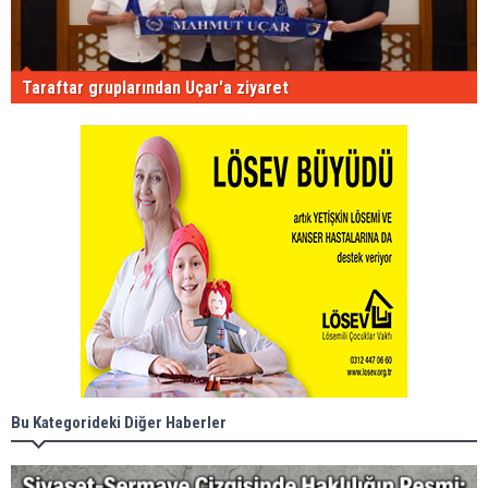
Taraftar gruplarından Uçar'a ziyaret
Bu Kategorideki Diğer Haberler