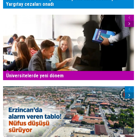
Yargıtay cezaları onadı
Üniversitelerde yeni dönem