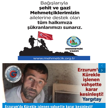
Erzurum'da Kürekle işlenen vahşette karar kesinleşti!