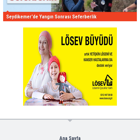
Seydikemer'de Yangın Sonrası Seferberlik
Ana Sayfa