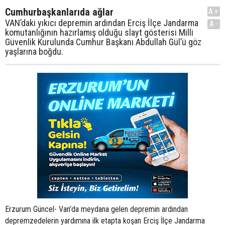
Cumhurbaşkanlarıda ağlar
A+
VAN’daki yıkıcı depremin ardından Erciş İlçe Jandarma
A-
komutanlığının hazırlamış olduğu slayt gösterisi Milli
Güvenlik Kurulunda Cumhur Başkanı Abdullah Gül’ü göz
yaşlarına boğdu.
Erzurum Güncel- Van’da meydana gelen depremin ardından
depremzedelerin yardımına ilk etapta koşan Erciş İlçe Jandarma