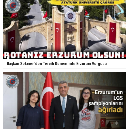
Başkan Sekmen'den Tercih Döneminde Erzurum Vurgusu