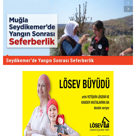
Seydikemer'de Yangın Sonrası Seferberlik