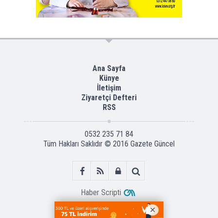
Ana Sayfa
Künye
İletişim
Ziyaretçi Defteri
RSS
0532 235 71 84
Tüm Hakları Saklıdır © 2016
Gazete Güncel
Haber Scripti