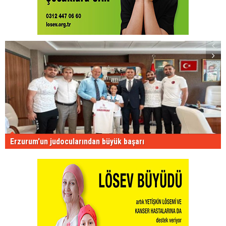
Erzurum'un judocularından büyük başarı