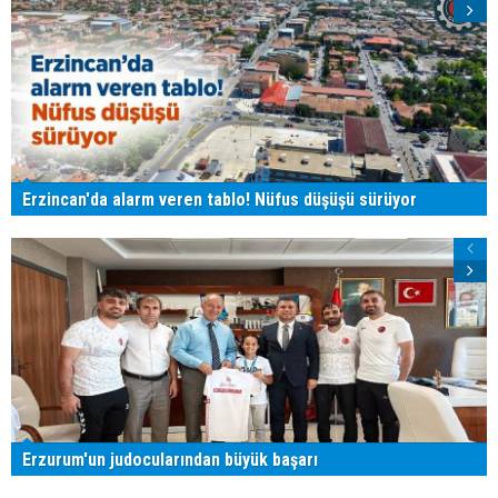
Erzincan'da alarm veren tablo! Nüfus düşüşü sürüyor
Erzurum'un judocularından büyük başarı