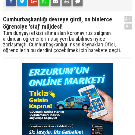
Cumhurbaşkanlığı devreye girdi, on binlerce
A+
öğrenciye 'staj' müjdesi!
A-
Tüm dünyayı etkisi altına alan koronavirüs salgının
ardından öğrencilerin staj yeri bulabilmesi iyice
zorlaşmıştı. Cumhurbaşkanlığı İnsan Kaynakları Ofisi,
öğrencilerin bu derdini çözebilmek için harekete geçti.