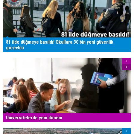
81 ilde düğmeye basıldı! Okullara 30 bin yeni güvenlik
görevlisi
Üniversitelerde yeni dönem