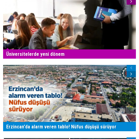
Üniversitelerde yeni dönem
Erzincan'da alarm veren tablo! Nüfus düşüşü sürüyor