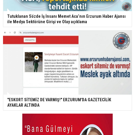
Tutuklanan Sözde İş İnsanı Memet Aca’nın Erzurum Haber Ajansı
ile Medya Sektörüne Girişi ve Olay açıklama
"ESKORT SİTEMİZ DE VARMIŞ!" ERZURUM'DA GAZETECİLİK
AYAKLAR ALTINDA