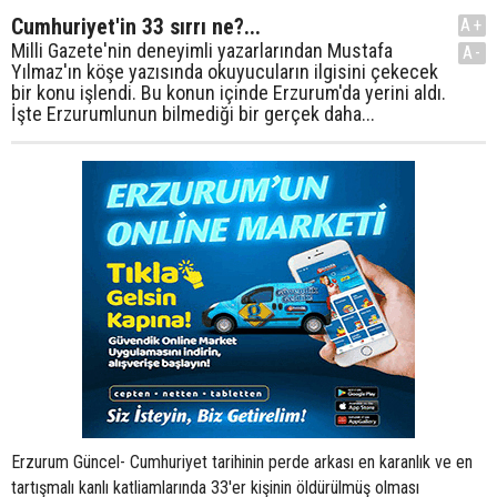
Cumhuriyet'in 33 sırrı ne?...
A+
Milli Gazete'nin deneyimli yazarlarından Mustafa
A-
Yılmaz'ın köşe yazısında okuyucuların ilgisini çekecek
bir konu işlendi. Bu konun içinde Erzurum'da yerini aldı.
İşte Erzurumlunun bilmediği bir gerçek daha...
Erzurum Güncel- Cumhuriyet tarihinin perde arkası en karanlık ve en
tartışmalı kanlı katliamlarında 33'er kişinin öldürülmüş olması