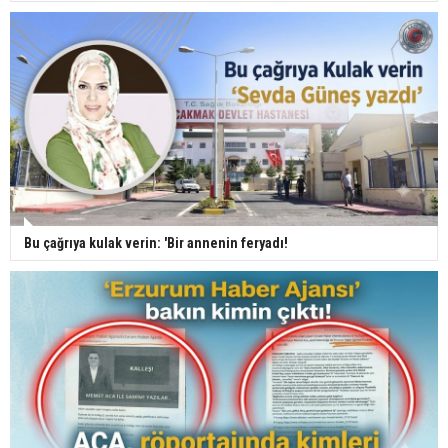
Bu çağrıya kulak verin: 'Bir annenin feryadı!