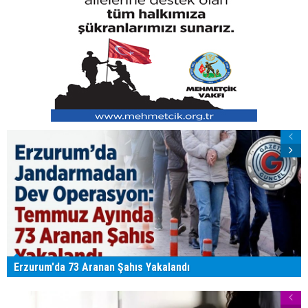
Erzurum'da 73 Aranan Şahıs Yakalandı