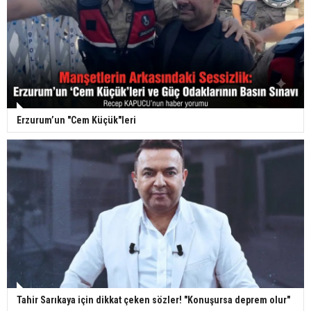
Erzurum’un "Cem Küçük"leri
Tahir Sarıkaya için dikkat çeken sözler! "Konuşursa deprem olur"