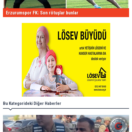
Erzurumspor FK: Son rötuşlar bunlar
Bu Kategorideki Diğer Haberler