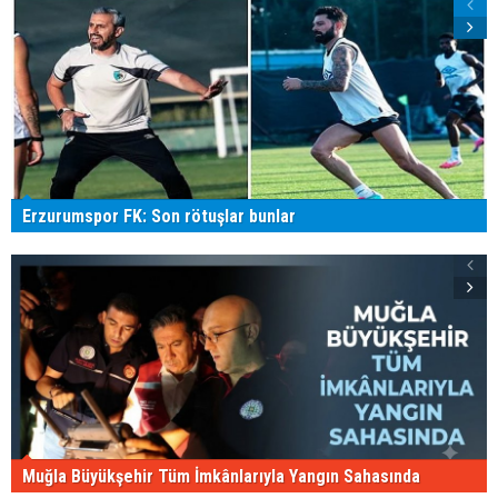
Erzurumspor FK: Son rötuşlar bunlar
Muğla Büyükşehir Tüm İmkânlarıyla Yangın Sahasında