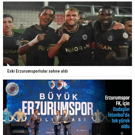
Eski Erzurumsporlular sahne aldı