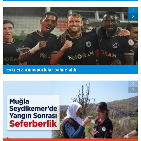
Eski Erzurumsporlular sahne aldı