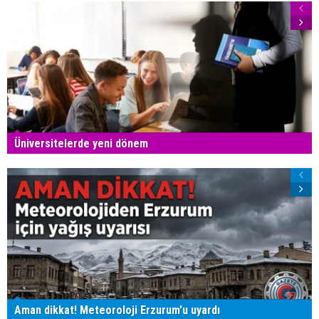
Üniversitelerde yeni dönem
Aman dikkat! Meteoroloji Erzurum'u uyardı