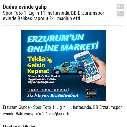
Dadaş evinde galip
A+
Spor Toto 1. Lig’in 11. haftasında, BB Erzurumspor
A-
evinde Balıkesirspor'u 2-1 mağlup etti.
Erzurum Güncel- Spor Toto 1. Lig’in 11. haftasında, BB Erzurumspor
evinde Balıkesirspor'u 2-1 mağlup etti.
Maçtan dakikalar