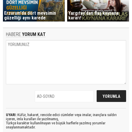
Erzurum'da dört mevsimin
Yargıtay'dan flaş kaynana
güzelliği aynı karede
kararı!
HABERE
YORUM KAT
UYARI:
Küfür, hakaret, rencide edici cümleler veya imalar, inançlara saldırı
içeren, imla kuralları ile yazılmamış,
Türkçe karakter kullanılmayan ve büyük harflerle yazılmış yorumlar
onaylanmamaktadır.