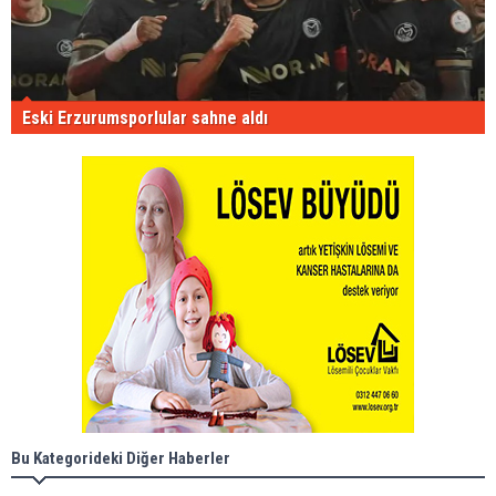
Eski Erzurumsporlular sahne aldı
Bu Kategorideki Diğer Haberler