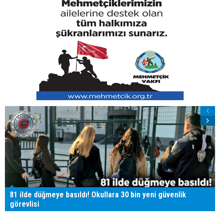
81 ilde düğmeye basıldı! Okullara 30 bin yeni güvenlik
görevlisi