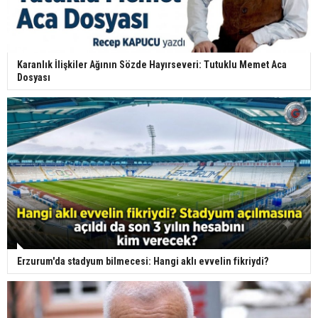
Karanlık İlişkiler Ağının Sözde Hayırseveri: Tutuklu Memet Aca
Dosyası
Erzurum'da stadyum bilmecesi: Hangi aklı evvelin fikriydi?