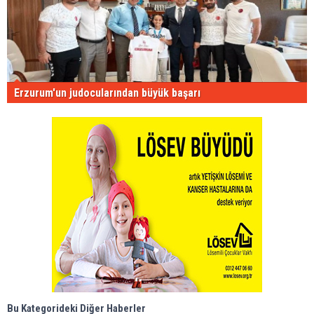
Erzurum'un judocularından büyük başarı
Bu Kategorideki Diğer Haberler