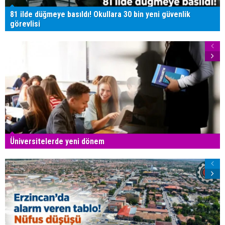
81 ilde düğmeye basıldı! Okullara 30 bin yeni güvenlik
görevlisi
Üniversitelerde yeni dönem