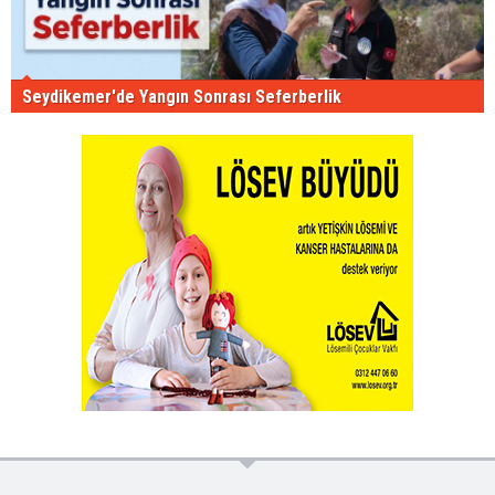
Seydikemer'de Yangın Sonrası Seferberlik