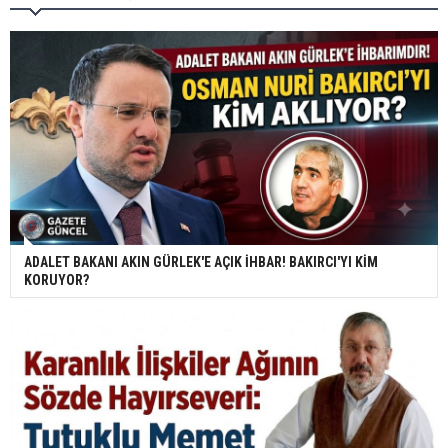
ADALET BAKANI AKIN GÜRLEK'E AÇIK İHBAR! BAKIRCI'YI KİM
KORUYOR?