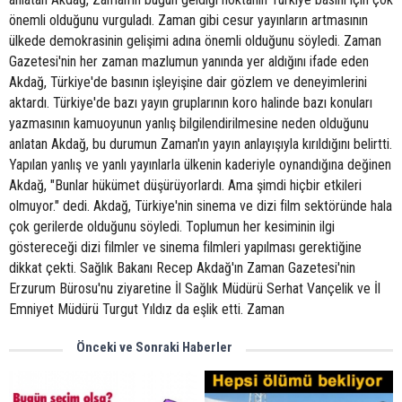
önemli olduğunu vurguladı. Zaman gibi cesur yayınların artmasının
ülkede demokrasinin gelişimi adına önemli olduğunu söyledi. Zaman
Gazetesi'nin her zaman mazlumun yanında yer aldığını ifade eden
Akdağ, Türkiye'de basının işleyişine dair gözlem ve deneyimlerini
aktardı. Türkiye'de bazı yayın gruplarının koro halinde bazı konuları
yazmasının kamuoyunun yanlış bilgilendirilmesine neden olduğunu
anlatan Akdağ, bu durumun Zaman'ın yayın anlayışıyla kırıldığını belirtti.
Yapılan yanlış ve yanlı yayınlarla ülkenin kaderiyle oynandığına değinen
Akdağ, "Bunlar hükümet düşürüyorlardı. Ama şimdi hiçbir etkileri
olmuyor." dedi. Akdağ, Türkiye'nin sinema ve dizi film sektöründe hala
çok gerilerde olduğunu söyledi. Toplumun her kesiminin ilgi
göstereceği dizi filmler ve sinema filmleri yapılması gerektiğine
dikkat çekti. Sağlık Bakanı Recep Akdağ'ın Zaman Gazetesi'nin
Erzurum Bürosu'nu ziyaretine İl Sağlık Müdürü Serhat Vançelik ve İl
Emniyet Müdürü Turgut Yıldız da eşlik etti. Zaman
Önceki ve Sonraki Haberler