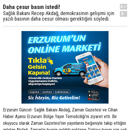
Daha çesur basın istedi!
A+
Sağlık Bakanı Recep Akdağ, demokrasinin gelişimi için
A-
yazılı basının daha cesur olması gerektiğini söyledi.
Erzurum Güncel- Sağlık Bakanı Akdağ, Zaman Gazetesi ve Cihan
Haber Ajansı Erzurum Bölge Yayın Temsilciliği'ni ziyaret etti. Bir
okuyucu olarak Zaman Gazetesi'nin yayınlarını beğeniyle takip ettiğini
anlatan Akdağ, Zaman'ın bugün geldiği noktanın Türkiye basını için çok