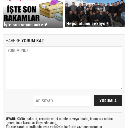
Hepsi ölümü bekliyor!
İşte son seçim anketi!
HABERE
YORUM KAT
UYARI:
Küfür, hakaret, rencide edici cümleler veya imalar, inançlara saldırı
içeren, imla kuralları ile yazılmamış,
Türkçe karakter kullanılmayan ve büyük harflerle yazılmış yorumlar