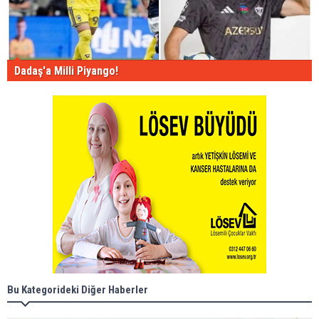
Dadaş'a Milli Piyango!
Bu Kategorideki Diğer Haberler