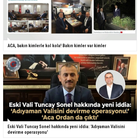
ACA, bakın kimlerle kol kola! Bakın kimler var kimler
Eski Vali Tuncay Sonel hakkında yeni iddia: 'Adıyaman Valisini
devirme operasyonu'