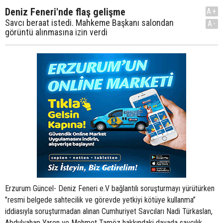
Deniz Feneri'nde flaş gelişme
A+
Savcı beraat istedi. Mahkeme Başkanı salondan
A-
görüntü alınmasına izin verdi
Erzurum Güncel- Deniz Feneri e.V bağlantılı soruşturmayı yürütürken
”resmi belgede sahtecilik ve görevde yetkiyi kötüye kullanma”
iddiasıyla soruşturmadan alınan Cumhuriyet Savcıları Nadi Türkaslan,
Abdulvahap Yaren ve Mehmet Tamöz hakkındaki davada savcılık