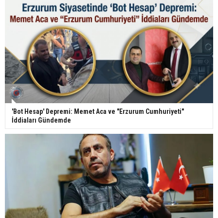
'Bot Hesap' Depremi: Memet Aca ve "Erzurum Cumhuriyeti"
İddiaları Gündemde