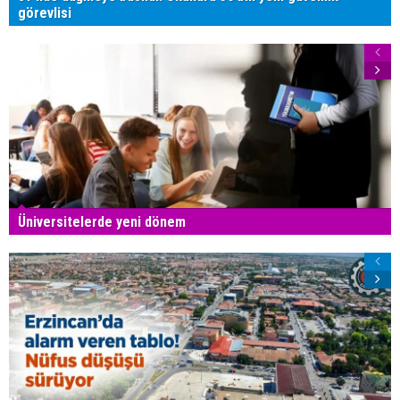
görevlisi
Üniversitelerde yeni dönem