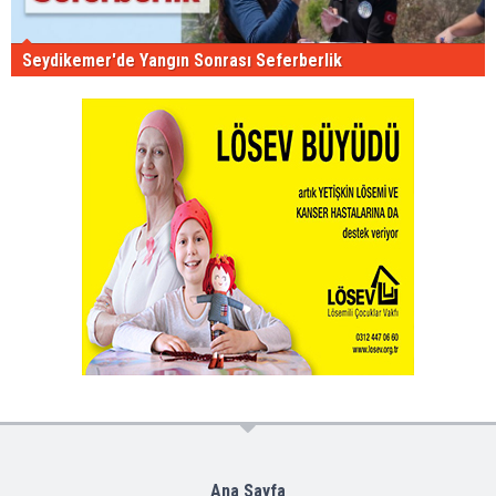
Seydikemer'de Yangın Sonrası Seferberlik
Ana Sayfa