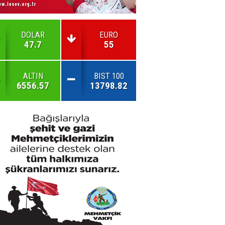
DOLAR
EURO
47.7
55
ALTIN
BIST 100
6556.57
13798.82