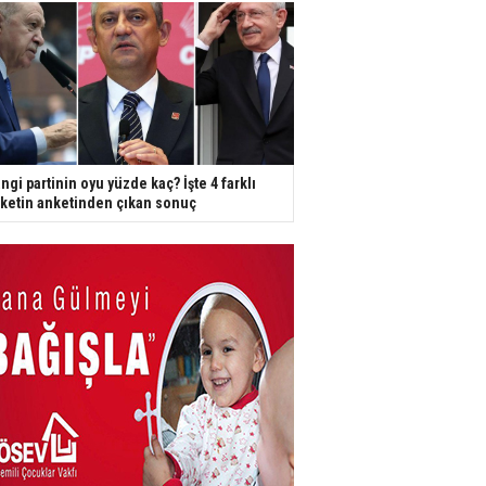
ngi partinin oyu yüzde kaç? İşte 4 farklı
rketin anketinden çıkan sonuç