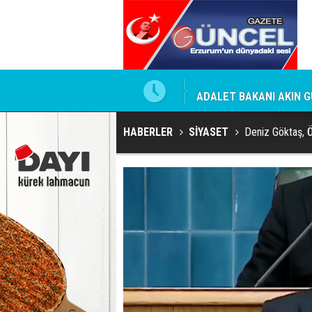
 Kirli İlişkiler Ağı
ADALET BAKANI AKIN GÜ
HABERLER
SİYASET
Deniz Göktaş, 