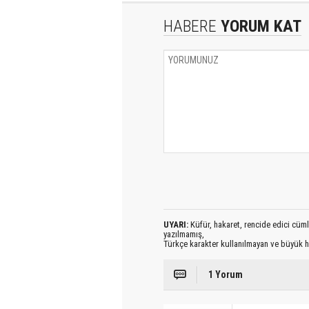
HABERE
YORUM KAT
UYARI:
Küfür, hakaret, rencide edici cümlel
yazılmamış,
Türkçe karakter kullanılmayan ve büyük h
1 Yorum