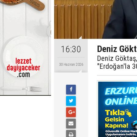
Deniz Gökt
16:30
Deniz Göktaş,
"Erdoğan'la 30
30 Haziran 2026