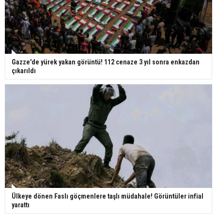
Gazze'de yürek yakan görüntü! 112 cenaze 3 yıl sonra enkazdan
çıkarıldı
Ülkeye dönen Faslı göçmenlere taşlı müdahale! Görüntüler infial
yarattı