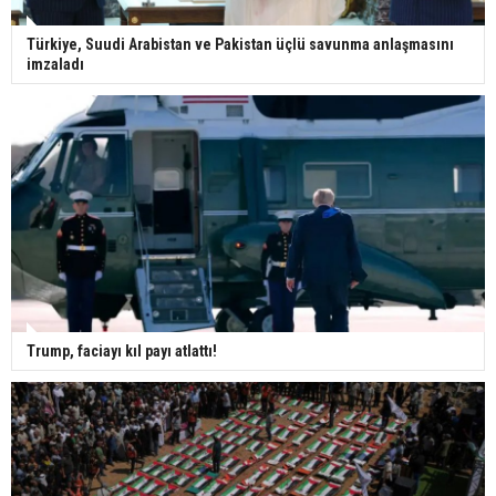
Türkiye, Suudi Arabistan ve Pakistan üçlü savunma anlaşmasını
imzaladı
Trump, faciayı kıl payı atlattı!