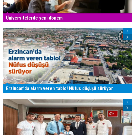
Üniversitelerde yeni dönem
Erzincan'da alarm veren tablo! Nüfus düşüşü sürüyor