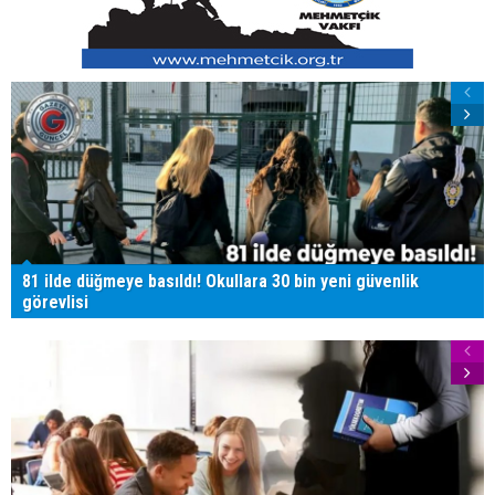
81 ilde düğmeye basıldı! Okullara 30 bin yeni güvenlik
görevlisi