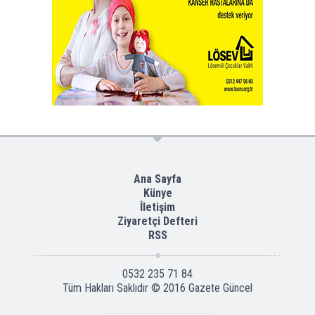
Ana Sayfa
Künye
İletişim
Ziyaretçi Defteri
RSS
0532 235 71 84
Tüm Hakları Saklıdır © 2016
Gazete Güncel