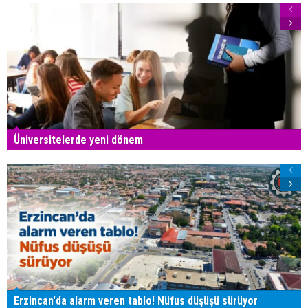
Üniversitelerde yeni dönem
Erzincan'da alarm veren tablo! Nüfus düşüşü sürüyor