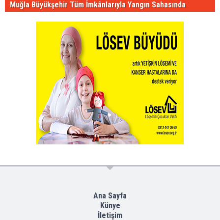
Muğla Büyükşehir Tüm İmkânlarıyla Yangın Sahasında
Ana Sayfa
Künye
İletişim