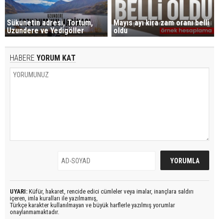
Sükunetin adresi, Tortum,
Mayıs ayı kira zam oranı belli
Uzundere ve Yedigöller
oldu
HABERE
YORUM KAT
UYARI:
Küfür, hakaret, rencide edici cümleler veya imalar, inançlara saldırı
içeren, imla kuralları ile yazılmamış,
Türkçe karakter kullanılmayan ve büyük harflerle yazılmış yorumlar
onaylanmamaktadır.