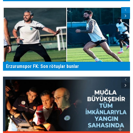
Erzurumspor FK: Son rötuşlar bunlar