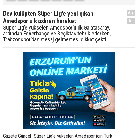
Dev kulüpten Süper Lig'e yeni çıkan
A+
Amedspor'u kızdıran hareket
A-
Süper Lig’e yükselen Amedspor’u ilk Galatasaray,
ardından Fenerbahçe ve Beşiktaş tebrik ederken,
Trabzonspor’dan mesaj gelmemesi dikkat çekti.
Gazete Güncel- Süper Lig’e yükselen Amedspor için Türk