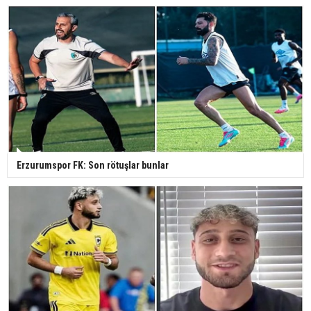
Erzurumspor FK: Son rötuşlar bunlar