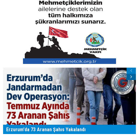
Erzurum'da 73 Aranan Şahıs Yakalandı