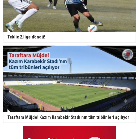
Tekliç 2.lige döndü!
Taraftara Müjde! Kazım Karabekir Stadı'nın tüm tribünleri açılıyor