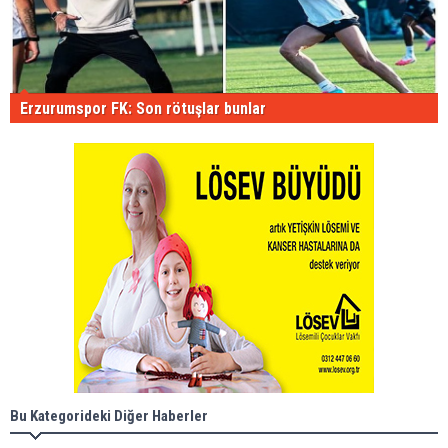
Erzurumspor FK: Son rötuşlar bunlar
Bu Kategorideki Diğer Haberler