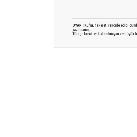
UYARI:
Küfür, hakaret, rencide edici cümlel
yazılmamış,
Türkçe karakter kullanılmayan ve büyük h