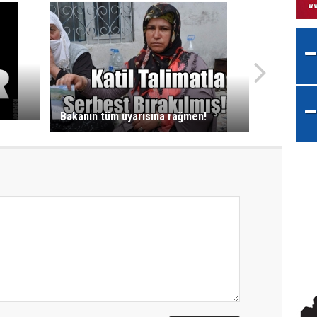
Bakanın tüm uyarısına rağmen!