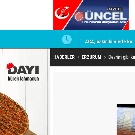
ACA, bakın kimlerle kol 
HABERLER
ERZURUM
Devrim gibi ka