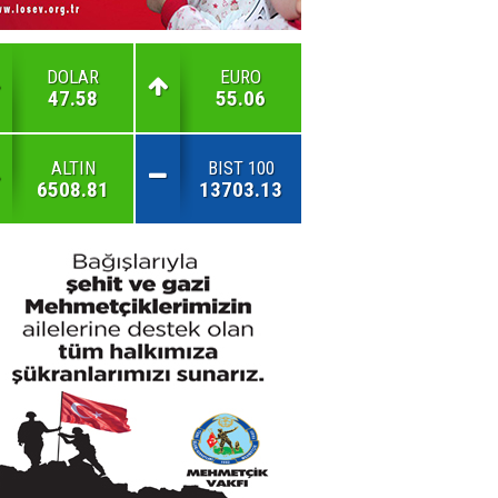
DOLAR
EURO
47.58
55.06
ALTIN
BIST 100
6508.81
13703.13