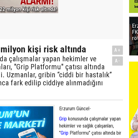
Er
FK
rö
milyon kişi risk altında
A+
da çalışmalar yapan hekimler ve
A-
ları, "Grip Platformu" çatısı altında
i. Uzmanlar, gribin “ciddi bir hastalık”
ca fark edilip ciddiye alınmadığını
Erzurum Güncel-
Grip
konusunda çalışmalar yapan
hekimler ve sağlık çalışanları,
"
Grip
Platformu" çatısı altında bir