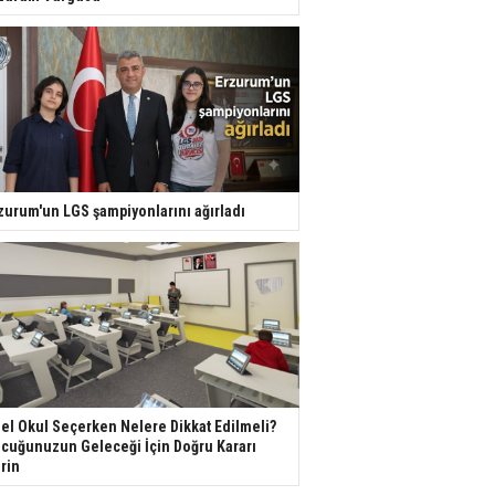
zurum'un LGS şampiyonlarını ağırladı
el Okul Seçerken Nelere Dikkat Edilmeli?
cuğunuzun Geleceği İçin Doğru Kararı
rin