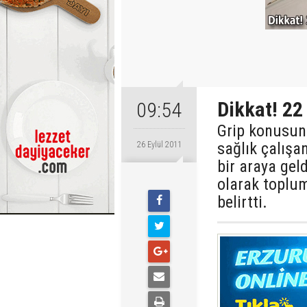
Dikkat! 22 
09:54
Grip konusun
sağlık çalışan
26 Eylül 2011
bir araya geld
olarak toplum
belirtti.