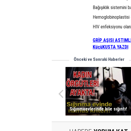
Bağışıklık sistemini b
Hemoglobinoplastisi (k
HIV enfeksiyonu olanl
GRİP AŞISI ASTIM
KüçüKUSTA YAZDI
Önceki ve Sonraki Haberler
Sığınmaevlerinde bile sığıntı!