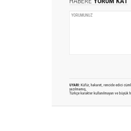
HABERE
YORUM KAT
UYARI:
Küfür, hakaret, rencide edici cümlel
yazılmamış,
Türkçe karakter kullanılmayan ve büyük h