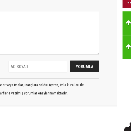
er veya imalar, inançlara saldırı içeren, imla kuralları ile
arflerle yazılmış yorumlar onaylanmamaktadır.