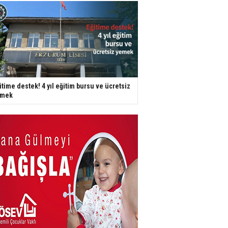
itime destek! 4 yıl eğitim bursu ve ücretsiz
emek