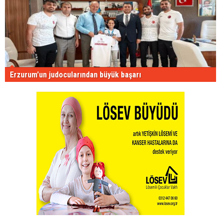
Erzurum'un judocularından büyük başarı