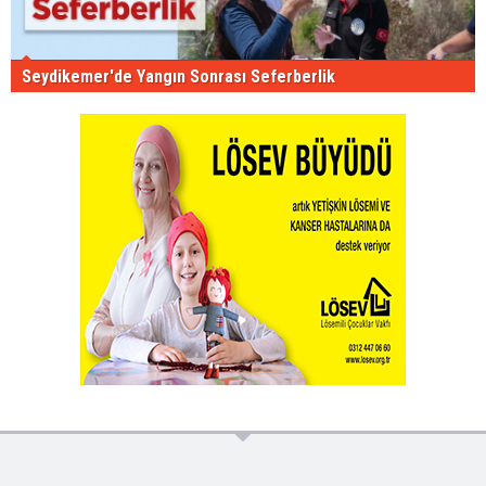
Seydikemer'de Yangın Sonrası Seferberlik