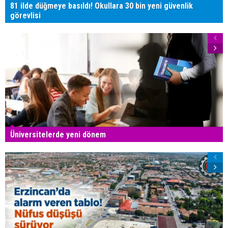
81 ilde düğmeye basıldı! Okullara 30 bin yeni güvenlik
görevlisi
Üniversitelerde yeni dönem