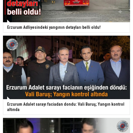
Erzurum Adliyesindeki yangının detayları belli oldu!
Erzurum Adalet sarayı faciadan dondu: Vali Baruş; Yangın kontrol
altında