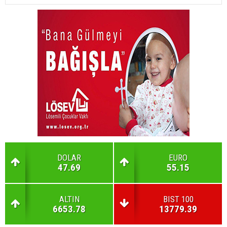
DOLAR
EURO
47.69
55.15
ALTIN
BIST 100
6653.78
13779.39