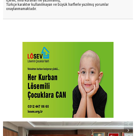
içeren, imla kuralları ile yazılmamış,
Türkçe karakter kullanılmayan ve büyük harflerle yazılmış yorumlar
onaylanmamaktadır.