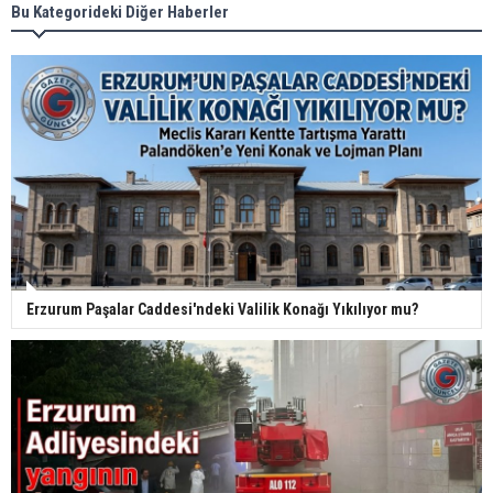
Bu Kategorideki Diğer Haberler
Erzurum Paşalar Caddesi'ndeki Valilik Konağı Yıkılıyor mu?