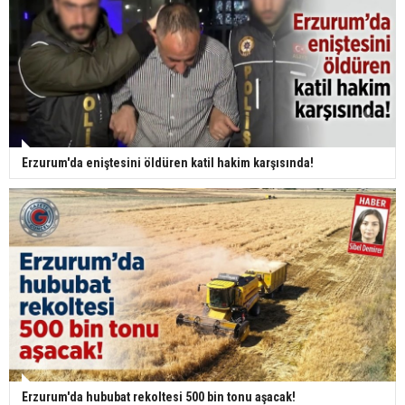
Erzurum'da eniştesini öldüren katil hakim karşısında!
Erzurum'da hububat rekoltesi 500 bin tonu aşacak!