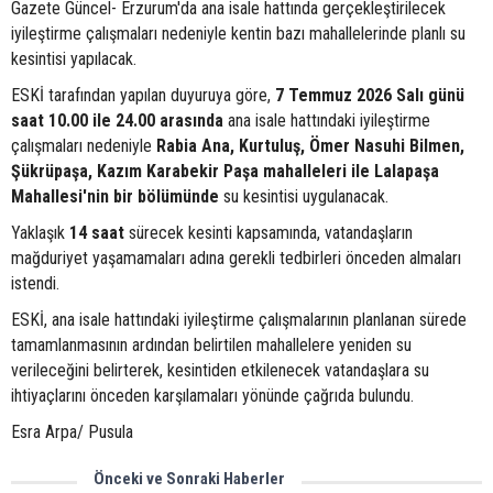
Gazete Güncel- Erzurum'da ana isale hattında gerçekleştirilecek
iyileştirme çalışmaları nedeniyle kentin bazı mahallelerinde planlı su
kesintisi yapılacak.
ESKİ tarafından yapılan duyuruya göre,
7 Temmuz 2026 Salı günü
saat 10.00 ile 24.00 arasında
ana isale hattındaki iyileştirme
çalışmaları nedeniyle
Rabia Ana, Kurtuluş, Ömer Nasuhi Bilmen,
Şükrüpaşa, Kazım Karabekir Paşa mahalleleri ile Lalapaşa
Mahallesi'nin bir bölümünde
su kesintisi uygulanacak.
Yaklaşık
14 saat
sürecek kesinti kapsamında, vatandaşların
mağduriyet yaşamamaları adına gerekli tedbirleri önceden almaları
istendi.
ESKİ, ana isale hattındaki iyileştirme çalışmalarının planlanan sürede
tamamlanmasının ardından belirtilen mahallelere yeniden su
verileceğini belirterek, kesintiden etkilenecek vatandaşlara su
ihtiyaçlarını önceden karşılamaları yönünde çağrıda bulundu.
Esra Arpa/ Pusula
Önceki ve Sonraki Haberler