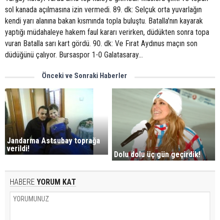
sol kanada açılmasına izin vermedi. 89. dk: Selçuk orta yuvarlağın
kendi yarı alanına bakan kısmında topla buluştu. Batalla'nın kayarak
yaptığı müdahaleye hakem faul kararı verirken, düdükten sonra topa
vuran Batalla sarı kart gördü. 90. dk: Ve Fırat Aydınus maçın son
düdüğünü çalıyor. Bursaspor 1-0 Galatasaray...
Önceki ve Sonraki Haberler
Jandarma Astsubay toprağa
verildi!
Dolu dolu üç gün geçirdik!
HABERE
YORUM KAT