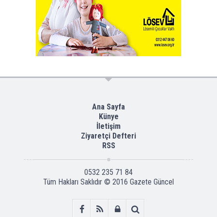
Ana Sayfa
Künye
İletişim
Ziyaretçi Defteri
RSS
0532 235 71 84
Tüm Hakları Saklıdır © 2016
Gazete Güncel