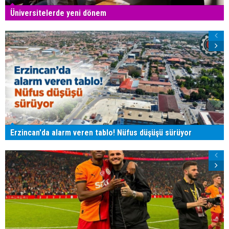
Üniversitelerde yeni dönem
Erzincan'da alarm veren tablo! Nüfus düşüşü sürüyor