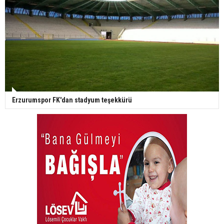
Erzurumspor FK'dan stadyum teşekkürü