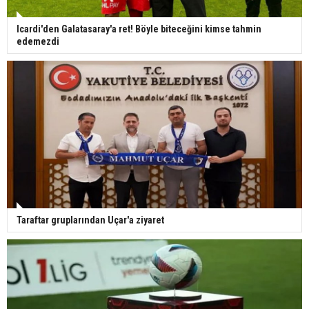
Icardi'den Galatasaray'a ret! Böyle biteceğini kimse tahmin
edemezdi
Taraftar gruplarından Uçar'a ziyaret