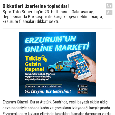
Dikkatleri üzerlerine topladılar!
A+
Spor Toto Süper Lig'in 23. haftasında Galatasaray,
A-
deplasmanda Bursaspor ile karşı karşıya geldigi maçta,
Erzurum filamaları dikkat çekti.
Erzurum Güncel- Bursa Atatürk Stadı'nda, yeşil-beyazlı ekibin aldığı
ceza nedeniyle sadece kadın ve çocukların izleyeceği karşılaşmada
Erzurumlu gerç kızların ellerinde taşıdıkları filamalar damgasını vurdu.