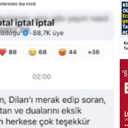
nlerinden dua istedi.
Ki
Ta