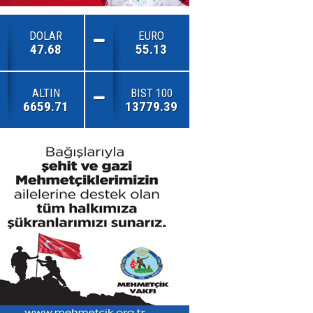
DOLAR
EURO
47.68
55.13
ALTIN
BIST 100
6659.71
13779.39