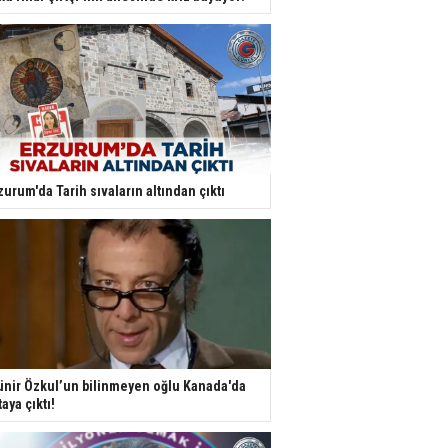
zurum'da Tarih sıvaların altından çıktı
nir Özkul’un bilinmeyen oğlu Kanada'da
taya çıktı!