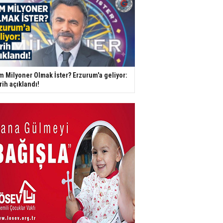
m Milyoner Olmak İster? Erzurum'a geliyor:
rih açıklandı!