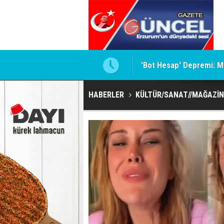
AL
'Bot Hesap' Depremi: M
HABERLER
KÜLTÜR/SANAT//MAĞAZİN