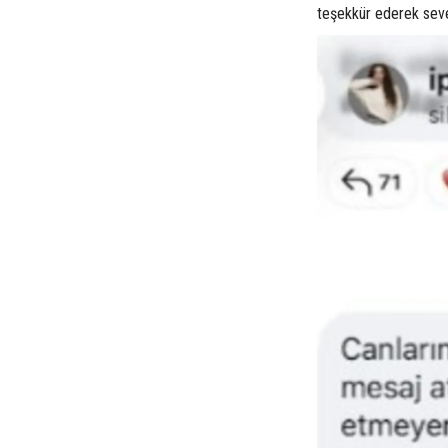
teşekkür ederek seve