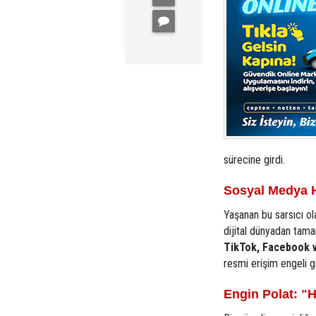
sürecine girdi.
Sosyal Medya H
Yaşanan bu sarsıcı ol
dijital dünyadan tama
TikTok, Facebook 
resmi erişim engeli ge
Engin Polat: "