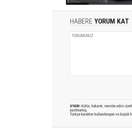
HABERE
YORUM KAT
UYARI:
Küfür, hakaret, rencide edici cümlel
yazılmamış,
Türkçe karakter kullanılmayan ve büyük h