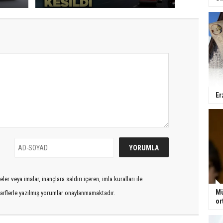
Er
er veya imalar, inançlara saldırı içeren, imla kuralları ile
Mü
arflerle yazılmış yorumlar onaylanmamaktadır.
or