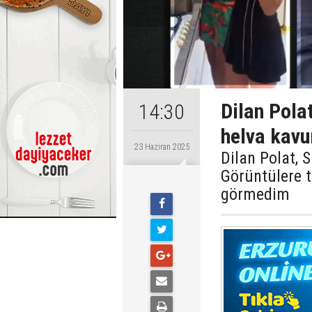
Dilan Pola
14:30
helva kavu
23 Haziran 2025
Dilan Polat, 
Görüntülere t
görmedim