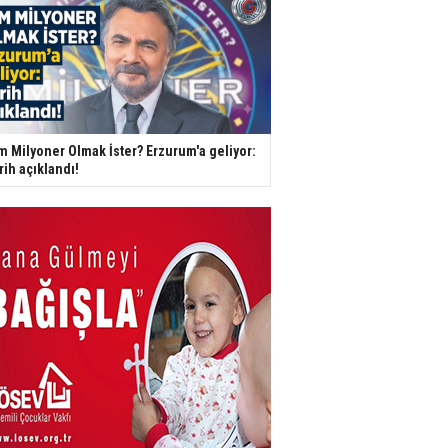
m Milyoner Olmak İster? Erzurum'a geliyor:
rih açıklandı!