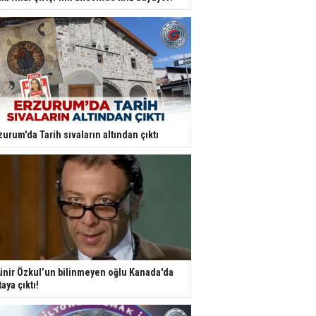
zurum'da Tarih sıvaların altından çıktı
nir Özkul’un bilinmeyen oğlu Kanada'da
taya çıktı!