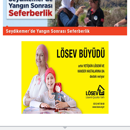
Seydikemer'de Yangın Sonrası Seferberlik