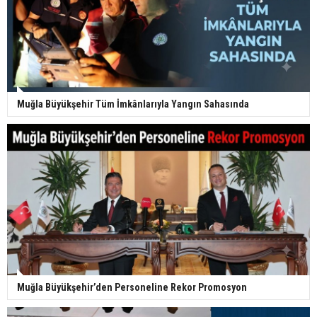
Muğla Büyükşehir Tüm İmkânlarıyla Yangın Sahasında
Muğla Büyükşehir’den Personeline Rekor Promosyon