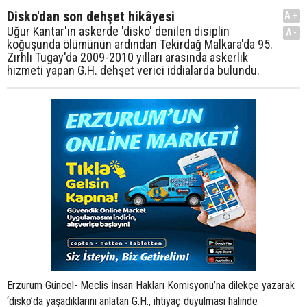
Disko'dan son dehşet hikâyesi
A+
Uğur Kantar'ın askerde 'disko' denilen disiplin
A-
koğuşunda ölümünün ardından Tekirdağ Malkara'da 95.
Zırhlı Tugay'da 2009-2010 yılları arasında askerlik
hizmeti yapan G.H. dehşet verici iddialarda bulundu.
Erzurum Güncel- Meclis İnsan Hakları Komisyonu’na dilekçe yazarak
‘disko’da yaşadıklarını anlatan G.H., ihtiyaç duyulması halinde