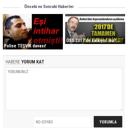
Önceki ve Sonraki Haberler
ÖSS 2017'de kalkıyor mu?...
Polise TEŞVİK davası!
HABERE
YORUM KAT