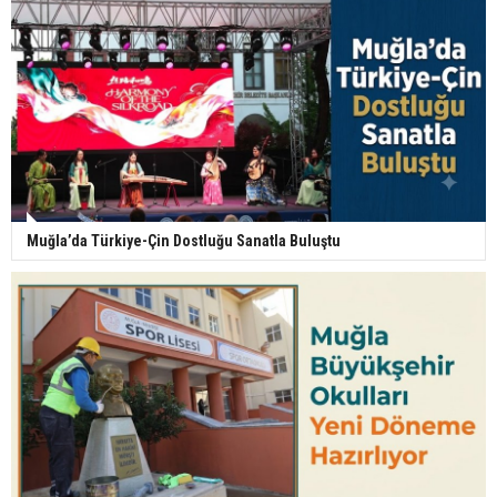
Muğla’da Türkiye-Çin Dostluğu Sanatla Buluştu