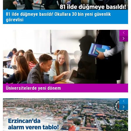
81 ilde düğmeye basıldı! Okullara 30 bin yeni güvenlik
görevlisi
Üniversitelerde yeni dönem