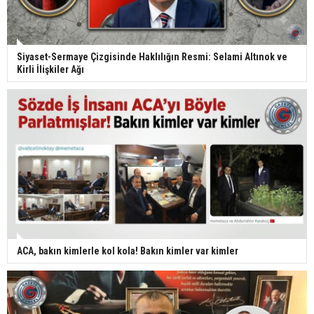
Siyaset-Sermaye Çizgisinde Haklılığın Resmi: Selami Altınok ve
Kirli İlişkiler Ağı
ACA, bakın kimlerle kol kola! Bakın kimler var kimler