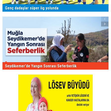
Genç dadaşlar süper lig yolunda
Seydikemer'de Yangın Sonrası Seferberlik