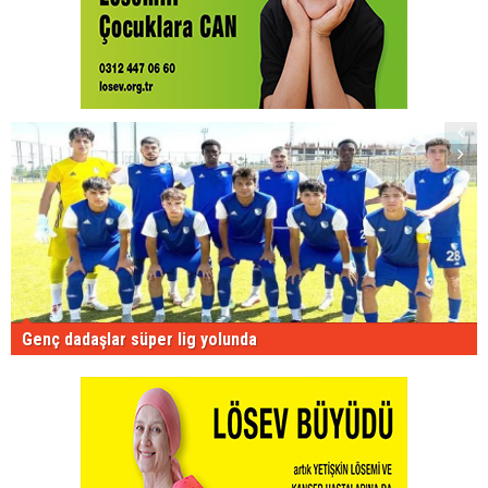
Genç dadaşlar süper lig yolunda