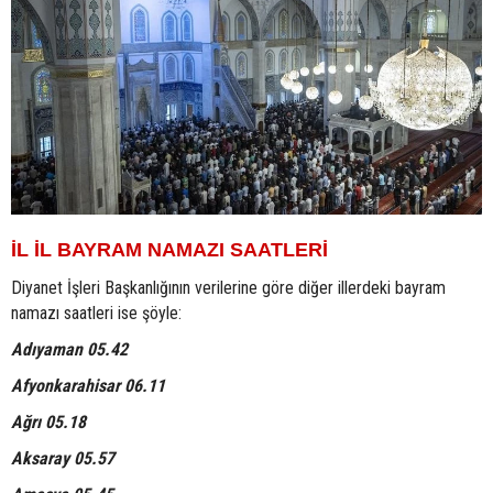
İL İL BAYRAM NAMAZI SAATLERİ
Diyanet İşleri Başkanlığının verilerine göre diğer illerdeki bayram
namazı saatleri ise şöyle:
Adıyaman 05.42
Afyonkarahisar 06.11
Ağrı 05.18
Aksaray 05.57