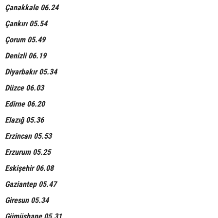
Çanakkale 06.24
Çankırı 05.54
Çorum 05.49
Denizli 06.19
Diyarbakır 05.34
Düzce 06.03
Edirne 06.20
Elazığ 05.36
Erzincan 05.53
Erzurum 05.25
Eskişehir 06.08
Gaziantep 05.47
Giresun 05.34
Gümüşhane 05.31