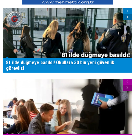
81 ilde düğmeye basıldı! Okullara 30 bin yeni güvenlik
görevlisi