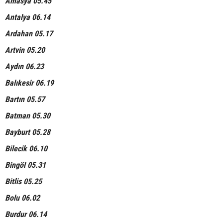
Amasya 05.45
Antalya 06.14
Ardahan 05.17
Artvin 05.20
Aydın 06.23
Balıkesir 06.19
Bartın 05.57
Batman 05.30
Bayburt 05.28
Bilecik 06.10
Bingöl 05.31
Bitlis 05.25
Bolu 06.02
Burdur 06.14