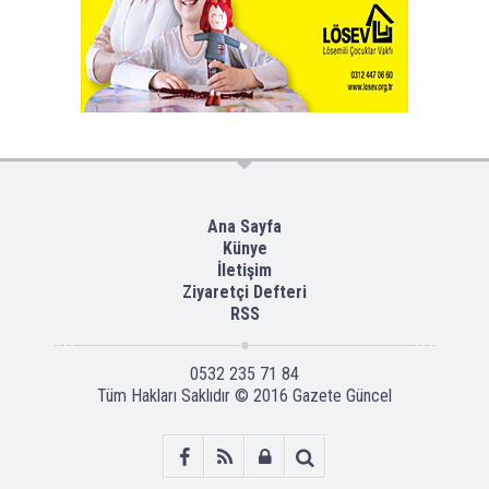
Ana Sayfa
Künye
İletişim
Ziyaretçi Defteri
RSS
0532 235 71 84
Tüm Hakları Saklıdır © 2016
Gazete Güncel