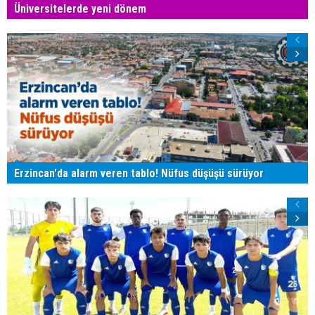
Üniversitelerde yeni dönem
Erzincan'da alarm veren tablo! Nüfus düşüşü sürüyor