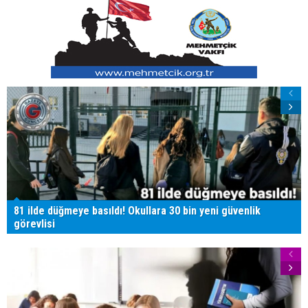
81 ilde düğmeye basıldı! Okullara 30 bin yeni güvenlik
görevlisi