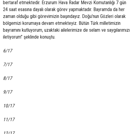
bertaraf etmektedir. Erzurum Hava Radar Mevzi Komutanlığı 7 gün
24 saat esasına dayalı olarak görev yapmaktadır. Bayramda da her
zaman olduğu gibi görevimizin başındayız. Doğu'nun Gözleri olarak
bölgemizi korumaya devam etmekteyiz. Bütün Türk milletimizin
bayramını kutluyorum, uzaktaki ailelerimize de selam ve saygılarımızı
iletiyorum” şeklinde konuştu.
6/17
7/17
8/17
9/17
10/17
11/17
12/17