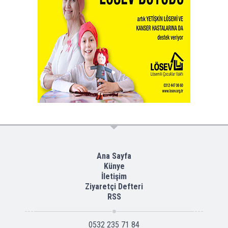
Ana Sayfa
Künye
İletişim
Ziyaretçi Defteri
RSS
0532 235 71 84