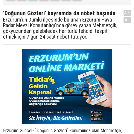
‘Doğunun Gözleri' bayramda da nöbet başında
A+
Erzurum'un Dumlu ilçesinde bulunan Erzurum Hava
A-
Radar Mevzi Komutanlığı'nda görev yapan Mehmetçik,
gökyüzünden gelebilecek her türlü tehdidi tespit
etmek için 7 gün 24 saat nöbet tutuyor.
Erzurum Güncel- `Doğunun Gözleri` konumunda olan Mehmetçik,