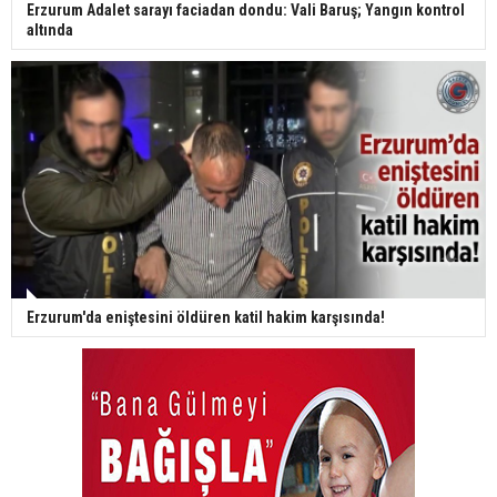
Erzurum Adalet sarayı faciadan dondu: Vali Baruş; Yangın kontrol
altında
Erzurum'da eniştesini öldüren katil hakim karşısında!