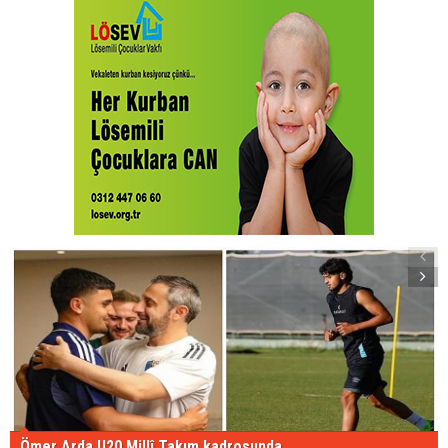
Ömer Arda U20 Millî Takım kadrosunda