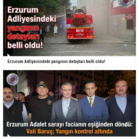
Erzurum Adliyesindeki yangının detayları belli oldu!