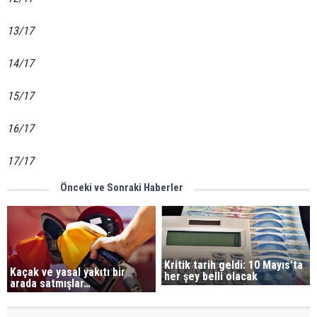
13/17
14/17
15/17
16/17
17/17
Önceki ve Sonraki Haberler
Kritik tarih geldi: 10 Mayıs'ta
Kaçak ve yasal yakıtı bir
her şey belli olacak
arada satmışlar…