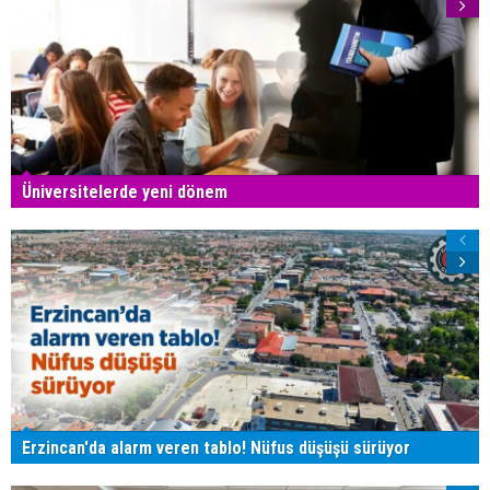
Üniversitelerde yeni dönem
Erzincan'da alarm veren tablo! Nüfus düşüşü sürüyor