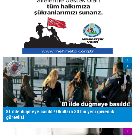
81 ilde düğmeye basıldı! Okullara 30 bin yeni güvenlik
görevlisi