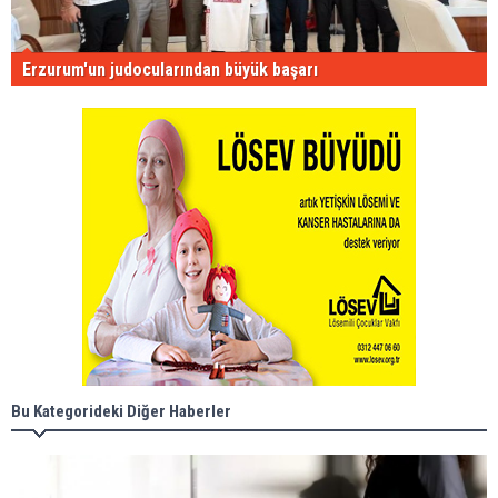
Erzurum'un judocularından büyük başarı
Bu Kategorideki Diğer Haberler