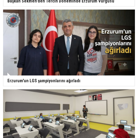
Başkan Sekmen'den Tercih Döneminde Erzurum Vurgusu
Erzurum'un LGS şampiyonlarını ağırladı