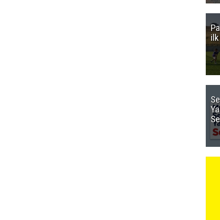
Pa
il
Se
Ya
Se