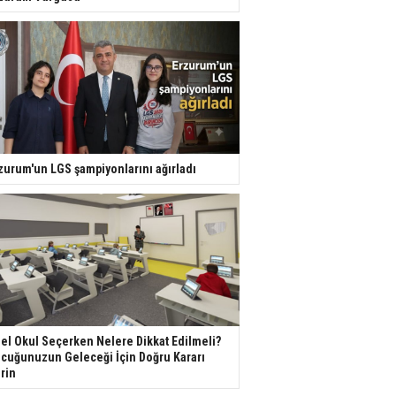
zurum'un LGS şampiyonlarını ağırladı
el Okul Seçerken Nelere Dikkat Edilmeli?
cuğunuzun Geleceği İçin Doğru Kararı
rin