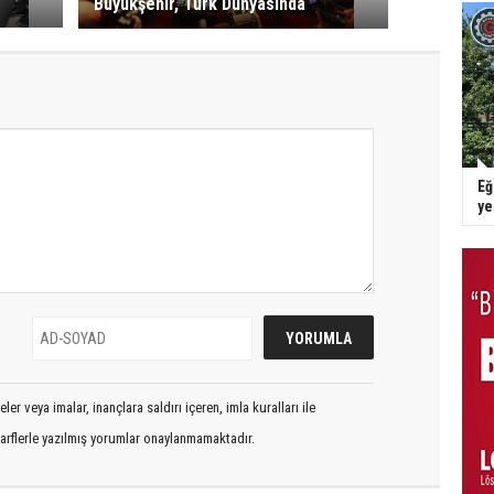
Büyükşehir, Türk Dünyasında
Eğ
y
er veya imalar, inançlara saldırı içeren, imla kuralları ile
arflerle yazılmış yorumlar onaylanmamaktadır.