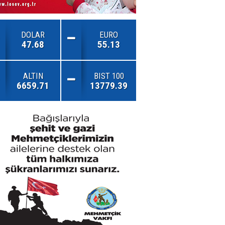
DOLAR
EURO
47.68
55.13
ALTIN
BIST 100
6659.71
13779.39