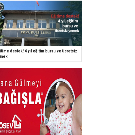
itime destek! 4 yıl eğitim bursu ve ücretsiz
emek