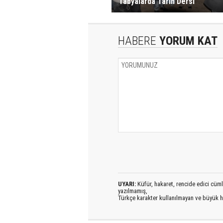
Tabyalarda Tarih Dersi
HABERE
YORUM KAT
UYARI:
Küfür, hakaret, rencide edici cümlel
yazılmamış,
Türkçe karakter kullanılmayan ve büyük h