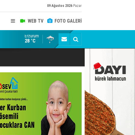
09 Ağustos 2026
Pazar
WEB TV
FOTO GALERİ
Erzurum
Kaptan Yumlu piknikte!
28 °C