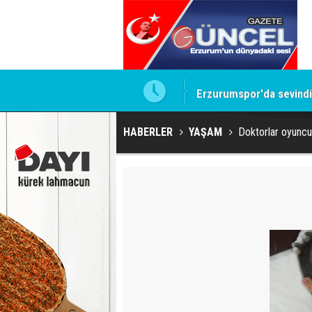
Erzurumspor'da sevindir
HABERLER
YAŞAM
Doktorlar oyuncu