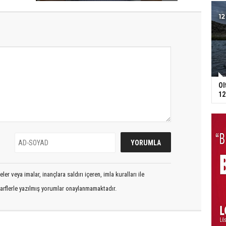
Ol
12
er veya imalar, inançlara saldırı içeren, imla kuralları ile
arflerle yazılmış yorumlar onaylanmamaktadır.