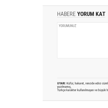
HABERE
YORUM KAT
UYARI:
Küfür, hakaret, rencide edici cümlel
yazılmamış,
Türkçe karakter kullanılmayan ve büyük h