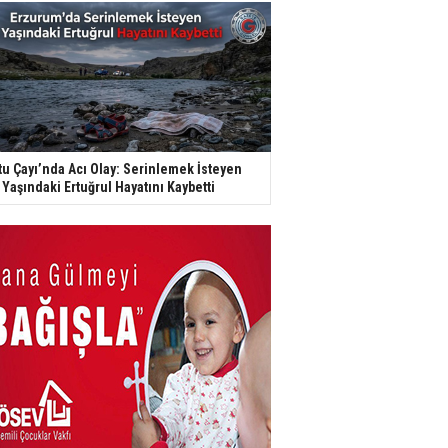
tu Çayı’nda Acı Olay: Serinlemek İsteyen
 Yaşındaki Ertuğrul Hayatını Kaybetti