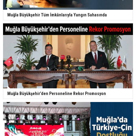
Muğla Büyükşehir Tüm İmkânlarıyla Yangın Sahasında
Muğla Büyükşehir’den Personeline Rekor Promosyon