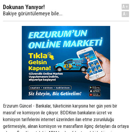
Dokunan Yanıyor!
A+
Bakiye görüntülemeye bile...
A-
Erzurum Güncel - Bankalar, tüketicinin karşısına her gün yeni bir
masraf ve komisyon ile çıkıyor. BDDKnın bankaların ücret ve
komisyon tarifelerini internet üzerinden ilan etme zorunluluğu
getirmesiyle, alınan komisyon ve masrafların ilginç detayları da ortaya