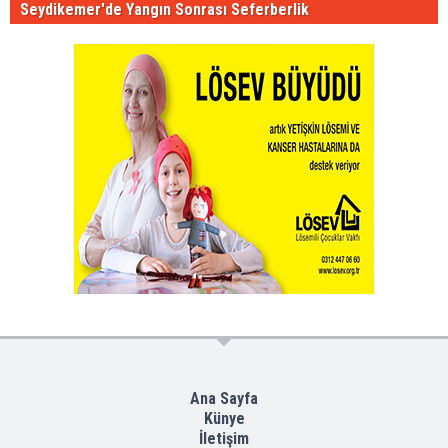
Seydikemer'de Yangın Sonrası Seferberlik
Ana Sayfa
Künye
İletişim