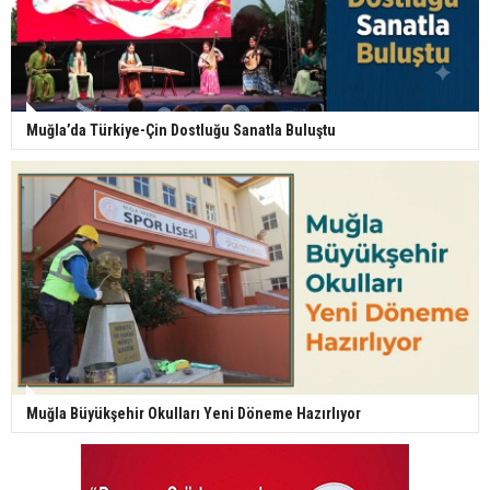
Muğla’da Türkiye-Çin Dostluğu Sanatla Buluştu
Muğla Büyükşehir Okulları Yeni Döneme Hazırlıyor