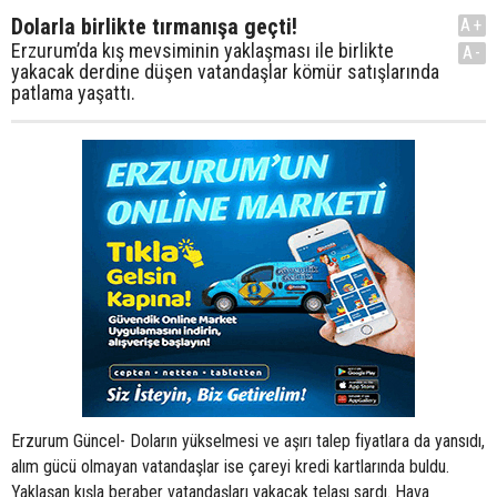
Dolarla birlikte tırmanışa geçti!
A+
Erzurum’da kış mevsiminin yaklaşması ile birlikte
A-
yakacak derdine düşen vatandaşlar kömür satışlarında
patlama yaşattı.
Erzurum Güncel- Doların yükselmesi ve aşırı talep fiyatlara da yansıdı,
alım gücü olmayan vatandaşlar ise çareyi kredi kartlarında buldu.
Yaklaşan kışla beraber vatandaşları yakacak telaşı sardı. Hava