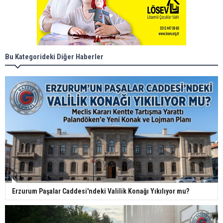
Bu Kategorideki Diğer Haberler
Erzurum Paşalar Caddesi'ndeki Valilik Konağı Yıkılıyor mu?