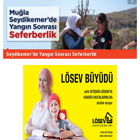
Seydikemer'de Yangın Sonrası Seferberlik