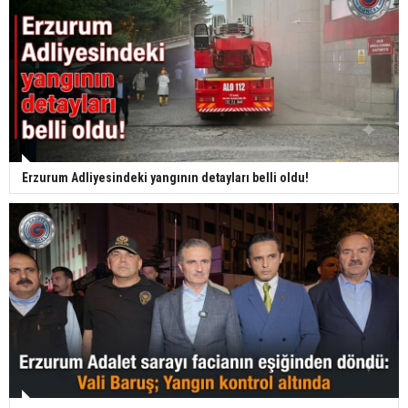
Erzurum Adliyesindeki yangının detayları belli oldu!