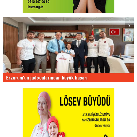
Erzurum'un judocularından büyük başarı