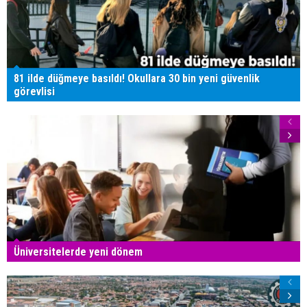
81 ilde düğmeye basıldı! Okullara 30 bin yeni güvenlik
görevlisi
Üniversitelerde yeni dönem