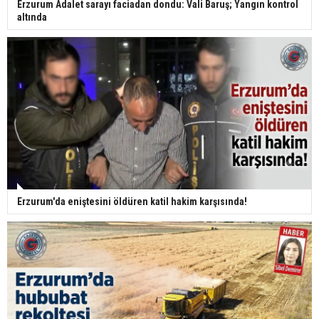
Erzurum Adalet sarayı faciadan dondu: Vali Baruş; Yangın kontrol
altında
Erzurum'da eniştesini öldüren katil hakim karşısında!