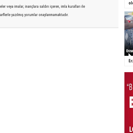
ol
er veya imalar, inançlara saldırı içeren, imla kuralları ile
arflerle yazılmış yorumlar onaylanmamaktadır.
Er