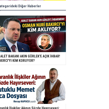
ategorideki Diğer Haberler
ALET BAKANI AKIN GÜRLEK'E AÇIK İHBAR!
KIRCI'YI KİM KORUYOR?
ranlık İlişkiler Ağının Sözde Hayırseveri: