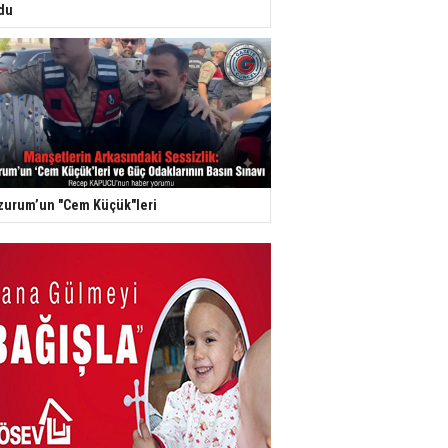
du
zurum’un "Cem Küçük"leri