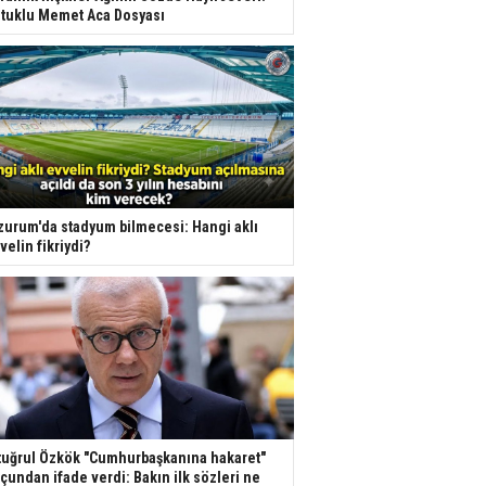
tuklu Memet Aca Dosyası
zurum'da stadyum bilmecesi: Hangi aklı
velin fikriydi?
tuğrul Özkök "Cumhurbaşkanına hakaret"
çundan ifade verdi: Bakın ilk sözleri ne