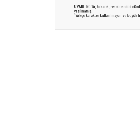
UYARI:
Küfür, hakaret, rencide edici cümlel
yazılmamış,
Türkçe karakter kullanılmayan ve büyük h