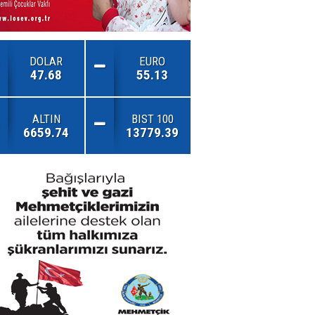
DOLAR
EURO
47.68
55.13
ALTIN
BIST 100
6659.74
13779.39