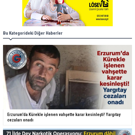
Bu Kategorideki Diğer Haberler
Erzurum'da Kürekle işlenen vahşette karar kesinleşti! Yargıtay
cezaları onadı