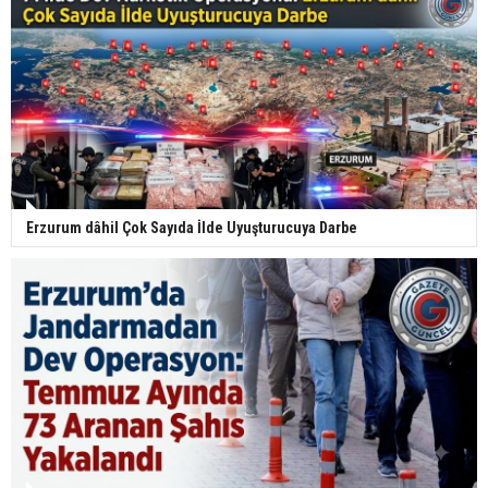
Erzurum dâhil Çok Sayıda İlde Uyuşturucuya Darbe