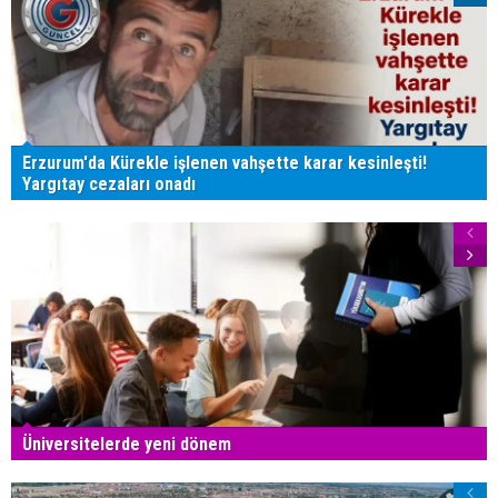
Erzurum'da Kürekle işlenen vahşette karar kesinleşti!
Yargıtay cezaları onadı
Üniversitelerde yeni dönem