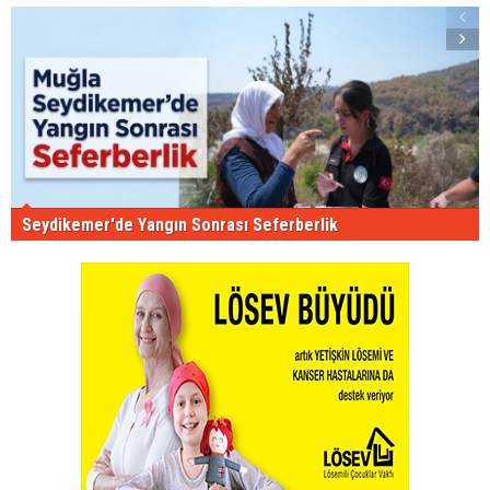
Seydikemer'de Yangın Sonrası Seferberlik