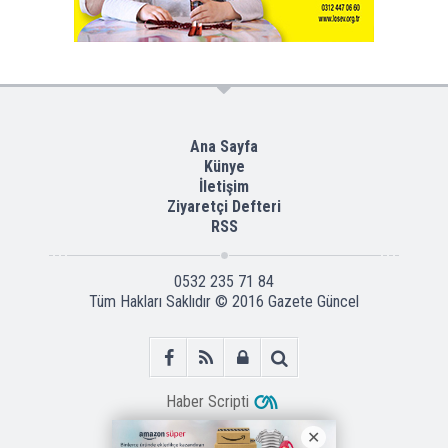
Ana Sayfa
Künye
İletişim
Ziyaretçi Defteri
RSS
0532 235 71 84
Tüm Hakları Saklıdır © 2016
Gazete Güncel
Haber Scripti