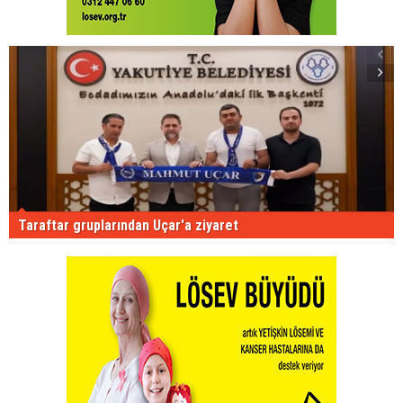
Taraftar gruplarından Uçar'a ziyaret