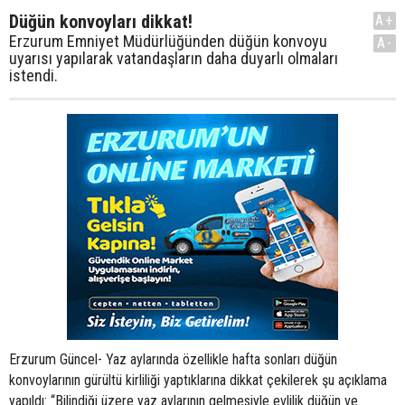
Düğün konvoyları dikkat!
A+
Erzurum Emniyet Müdürlüğünden düğün konvoyu
A-
uyarısı yapılarak vatandaşların daha duyarlı olmaları
istendi.
Erzurum Güncel- Yaz aylarında özellikle hafta sonları düğün
konvoylarının gürültü kirliliği yaptıklarına dikkat çekilerek şu açıklama
yapıldı: “Bilindiği üzere yaz aylarının gelmesiyle evlilik düğün ve