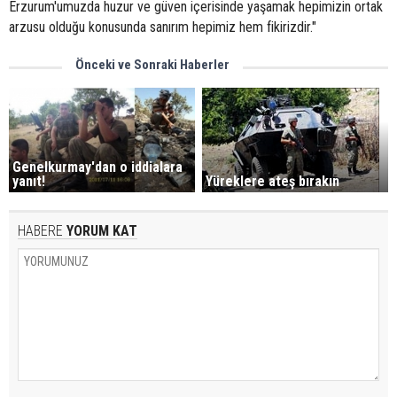
Erzurum'umuzda huzur ve güven içerisinde yaşamak hepimizin ortak
arzusu olduğu konusunda sanırım hepimiz hem fikirizdir."
Önceki ve Sonraki Haberler
Genelkurmay'dan o iddialara
Yüreklere ateş bırakın
yanıt!
HABERE
YORUM KAT