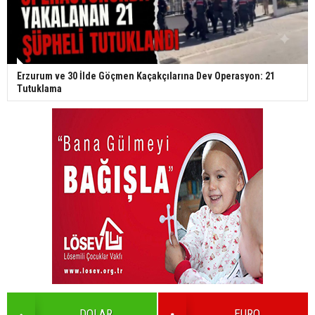
Erzurum ve 30 İlde Göçmen Kaçakçılarına Dev Operasyon: 21
Tutuklama
DOLAR
EURO