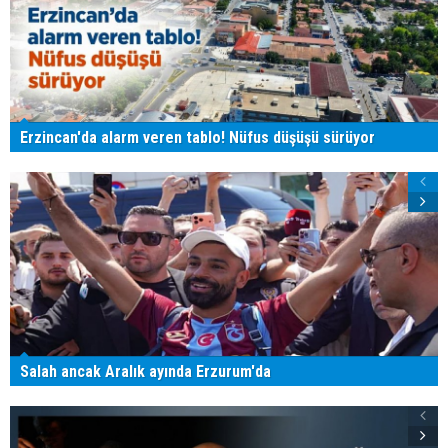
Erzincan'da alarm veren tablo! Nüfus düşüşü sürüyor
Salah ancak Aralık ayında Erzurum'da