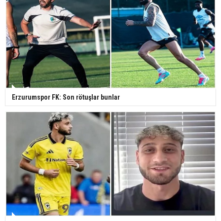
Erzurumspor FK: Son rötuşlar bunlar