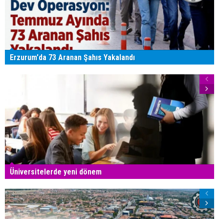
Erzurum'da 73 Aranan Şahıs Yakalandı
Üniversitelerde yeni dönem