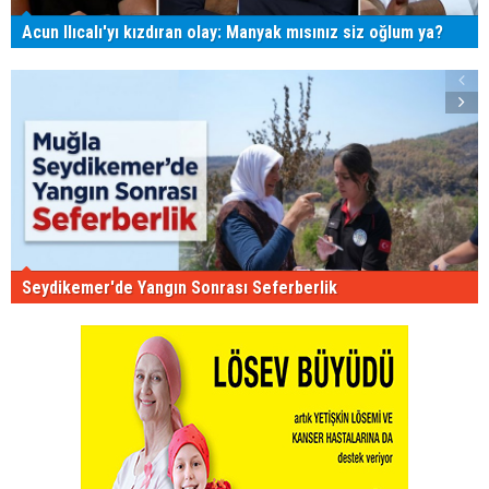
Acun Ilıcalı'yı kızdıran olay: Manyak mısınız siz oğlum ya?
Seydikemer'de Yangın Sonrası Seferberlik