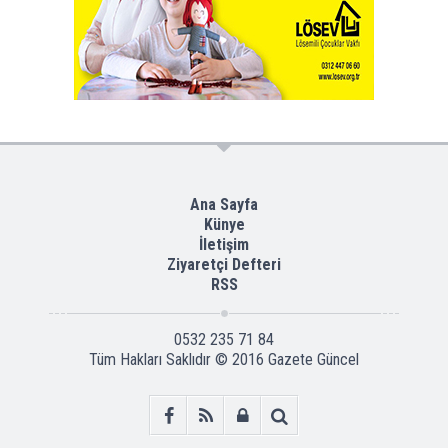
Ana Sayfa
Künye
İletişim
Ziyaretçi Defteri
RSS
0532 235 71 84
Tüm Hakları Saklıdır © 2016
Gazete Güncel