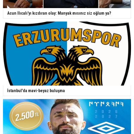
Acun Ilıcalı'yı kızdıran olay: Manyak mısınız siz oğlum ya?
İstanbul'da mavi-beyaz buluşma