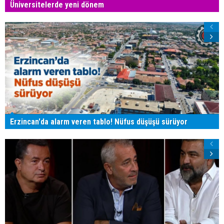
Üniversitelerde yeni dönem
Erzincan'da alarm veren tablo! Nüfus düşüşü sürüyor