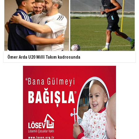
Ömer Arda U20 Millî Takım kadrosunda