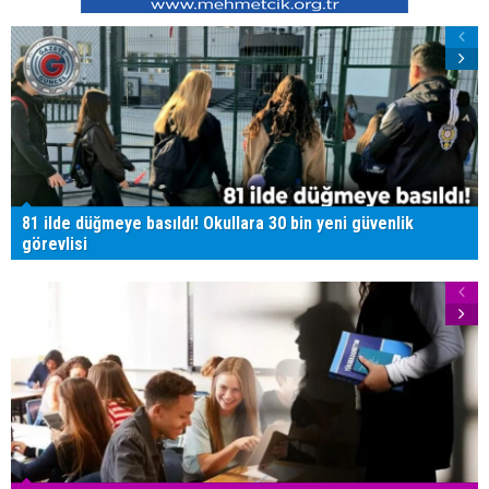
81 ilde düğmeye basıldı! Okullara 30 bin yeni güvenlik
görevlisi