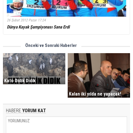
26 Şubat 2012 Pazar 17:24
Dünya Kayak Şampiyonası Sana Erdi
Önceki ve Sonraki Haberler
Kato Didik Didik
Kalan iki yılda ne yapacak!
HABERE
YORUM KAT