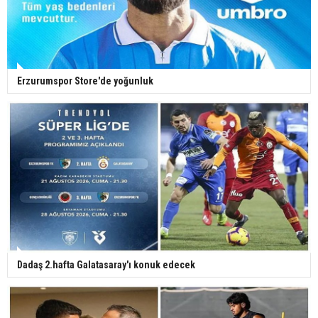
Erzurumspor Store'de yoğunluk
Dadaş 2.hafta Galatasaray'ı konuk edecek