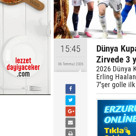
Dünya Kupas
15:45
Zirvede 3 y
06 Temmuz 2026
2026 Dünya Kup
Erling Haalan
7'şer golle il