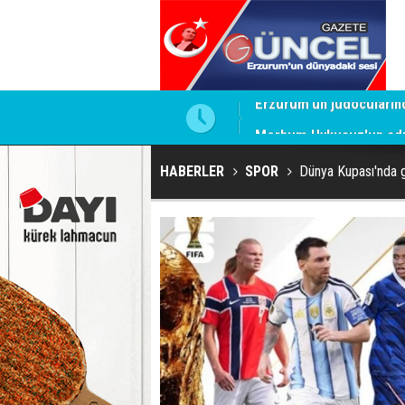
Merhum Uykusuz'un adı 
HABERLER
SPOR
Dünya Kupası'nda gol