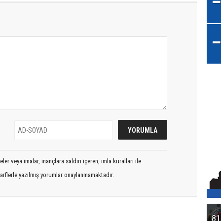
er veya imalar, inançlara saldırı içeren, imla kuralları ile
arflerle yazılmış yorumlar onaylanmamaktadır.
81