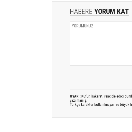
HABERE
YORUM KAT
UYARI:
Küfür, hakaret, rencide edici cümlel
yazılmamış,
Türkçe karakter kullanılmayan ve büyük h