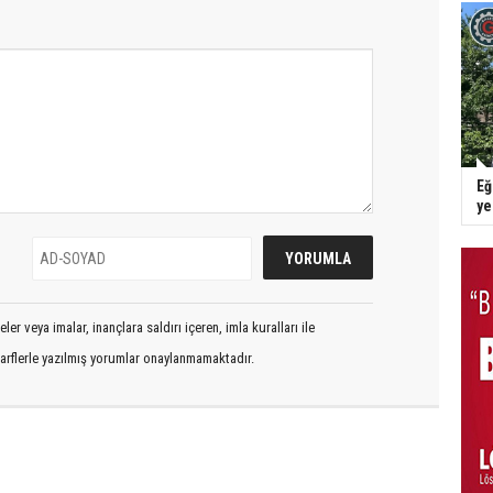
Eğ
y
er veya imalar, inançlara saldırı içeren, imla kuralları ile
arflerle yazılmış yorumlar onaylanmamaktadır.