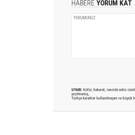
HABERE
YORUM KAT
UYARI:
Küfür, hakaret, rencide edici cümlel
yazılmamış,
Türkçe karakter kullanılmayan ve büyük h