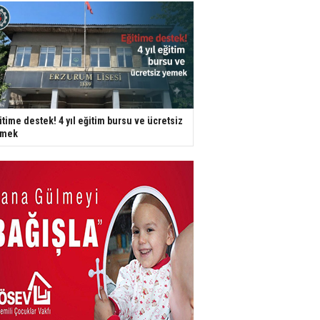
itime destek! 4 yıl eğitim bursu ve ücretsiz
emek