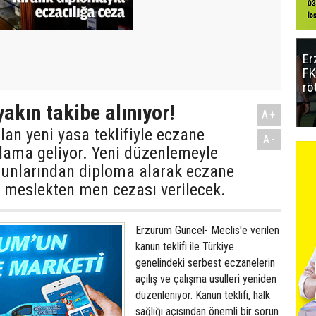
Er
FK
rö
akın takibe alınıyor!
A+
lan yeni yasa teklifiyle eczane
A-
rlama geliyor. Yeni düzenlemeyle
zunlarından diploma alarak eczane
l meslekten men cezası verilecek.
Erzurum Güncel- Meclis'e verilen
kanun teklifi ile Türkiye
genelindeki serbest eczanelerin
açılış ve çalışma usulleri yeniden
düzenleniyor. Kanun teklifi, halk
sağlığı açısından önemli bir sorun