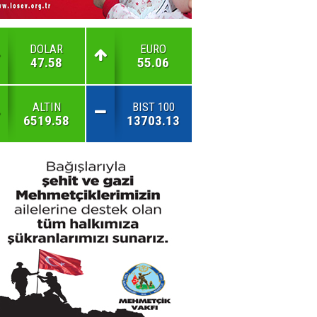
DOLAR
EURO
47.58
55.06
ALTIN
BIST 100
6519.58
13703.13