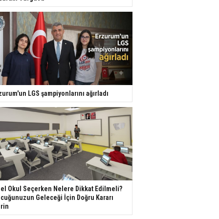
zurum'un LGS şampiyonlarını ağırladı
el Okul Seçerken Nelere Dikkat Edilmeli?
cuğunuzun Geleceği İçin Doğru Kararı
rin