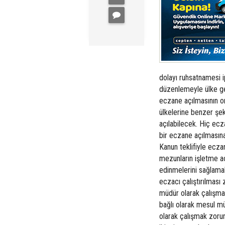
dolayı ruhsatnamesi i
düzenlemeyle ülke gen
eczane açılmasının ort
ülkelerine benzer şeki
açılabilecek. Hiç ecz
bir eczane açılmasına
Kanun teklifiyle ecza
mezunların işletme 
edinmelerini sağlama
eczacı çalıştırılmas
müdür olarak çalışmak
bağlı olarak mesul mü
olarak çalışmak zorun