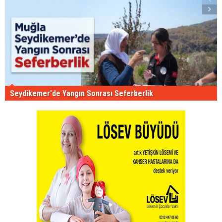
Seydikemer'de Yangın Sonrası Seferberlik