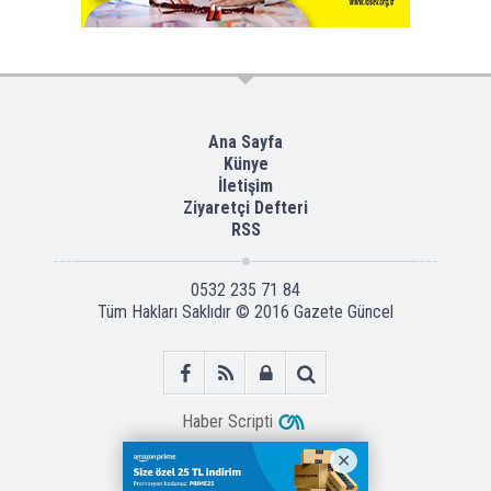
Ana Sayfa
Künye
İletişim
Ziyaretçi Defteri
RSS
0532 235 71 84
Tüm Hakları Saklıdır © 2016
Gazete Güncel
Haber Scripti