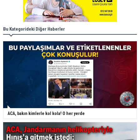
Bu Kategorideki Diğer Haberler
ACA, bakın kimlerle kol kola! O her yerde