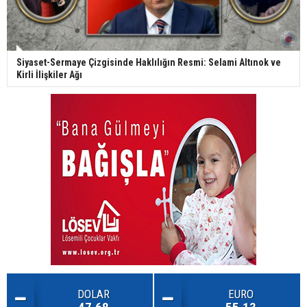
Siyaset-Sermaye Çizgisinde Haklılığın Resmi: Selami Altınok ve
Kirli İlişkiler Ağı
DOLAR
EURO