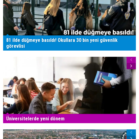
81 ilde düğmeye basıldı! Okullara 30 bin yeni güvenlik
görevlisi
Üniversitelerde yeni dönem