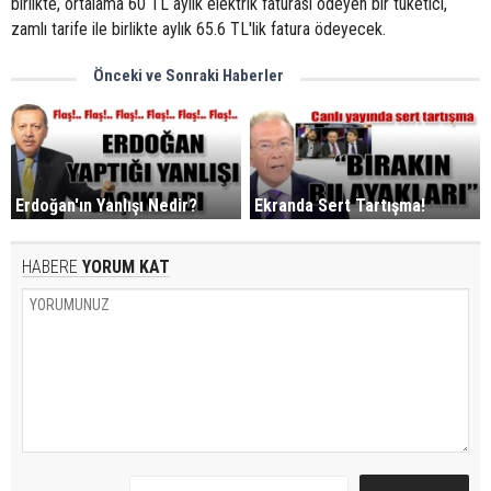
birlikte, ortalama 60 TL aylık elektrik faturası ödeyen bir tüketici,
zamlı tarife ile birlikte aylık 65.6 TL'lik fatura ödeyecek.
Önceki ve Sonraki Haberler
Erdoğan'ın Yanlışı Nedir?
Ekranda Sert Tartışma!
HABERE
YORUM KAT