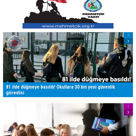
81 ilde düğmeye basıldı! Okullara 30 bin yeni güvenlik
görevlisi