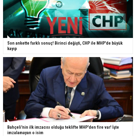
Son ankette farklı sonuç! Birinci değişti, CHP ile MHP'de büyük
kayıp
Bahçeli'nin ilk imzacısı olduğu teklifte MHP'den fire var! İşte
imzalamayan o isim