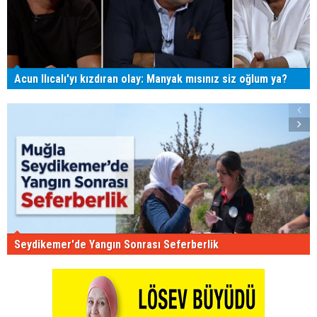
Acun Ilıcalı'yı kızdıran olay: Manyak mısınız siz oğlum ya?
Seydikemer'de Yangın Sonrası Seferberlik