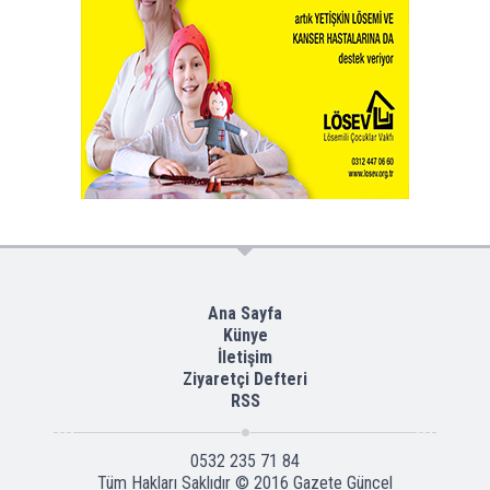
Ana Sayfa
Künye
İletişim
Ziyaretçi Defteri
RSS
0532 235 71 84
Tüm Hakları Saklıdır © 2016
Gazete Güncel