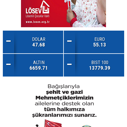
DOLAR
EURO
47.68
55.13
ALTIN
BIST 100
6659.71
13779.39