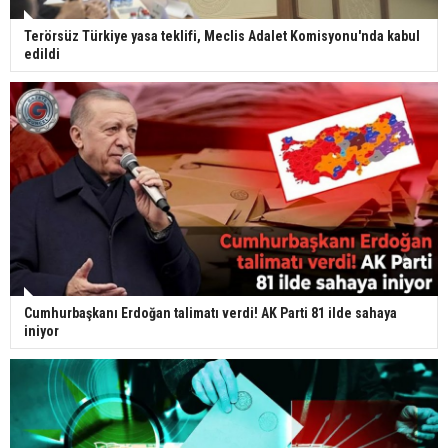
Terörsüz Türkiye yasa teklifi, Meclis Adalet Komisyonu'nda kabul
edildi
Cumhurbaşkanı Erdoğan talimatı verdi! AK Parti 81 ilde sahaya
iniyor