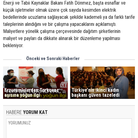
Enerji ve Tabii Kaynaklar Bakanı Fatih Dönmez, başta esnaflar ve
küçük işletmeler olmak üzere çok sayıda kesimden elektrik
bedellerinde ucuzlama sağlayacak şekilde kademeli ya da farklı tarife
taleplerinin alındığını ve bir çalışma yapacaklarını açıklamıştı.
Maliyetlere yönelik çalışma çerçevesinde dağıtım şirketlerinin
maliyet ve payları da dikkate alınarak bir düzenleme yapılması
bekleniyor.
Önceki ve Sonraki Haberler
Erzurumlulardan Turkovac
Türkiye’nin ikinci kadın
aşısına yoğun ilgi
başkanı güven tazeledi
HABERE
YORUM KAT