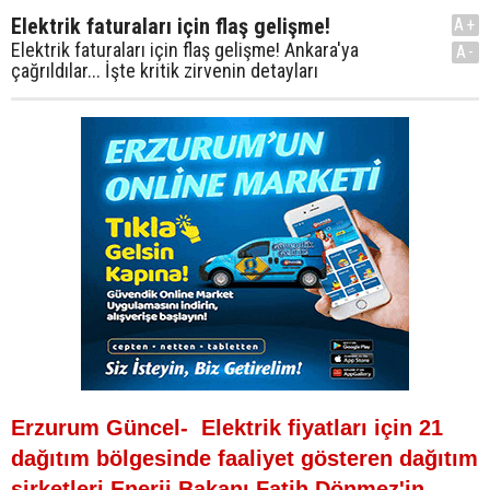
Elektrik faturaları için flaş gelişme!
A+
Elektrik faturaları için flaş gelişme! Ankara'ya
A-
çağrıldılar... İşte kritik zirvenin detayları
Erzurum Güncel- Elektrik fiyatları için 21
dağıtım bölgesinde faaliyet gösteren dağıtım
şirketleri Enerji Bakanı Fatih Dönmez'in