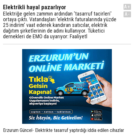
Elektrikli hayal pazarlıyor
A+
Elektriğe gelen zammın ardından 'tasarruf tacirleri'
A-
ortaya çıktı. Vatandaşları 'elektrik faturalarında yüzde
25 indirim' vaat ederek kandıran satıcılar, elektrik
dağıtım şirketlerinin de adını kullanıyor. Tüketici
dernekleri de EMO da uyarıyor: Faaliyetl
Erzurum Güncel- Elektrikte tasarruf yaptırdığı iddia edilen cihazlar