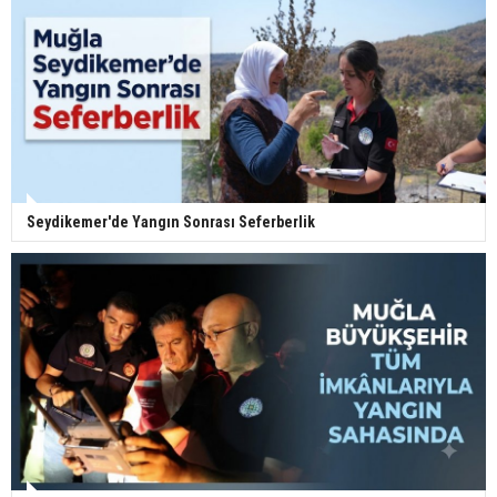
Seydikemer'de Yangın Sonrası Seferberlik