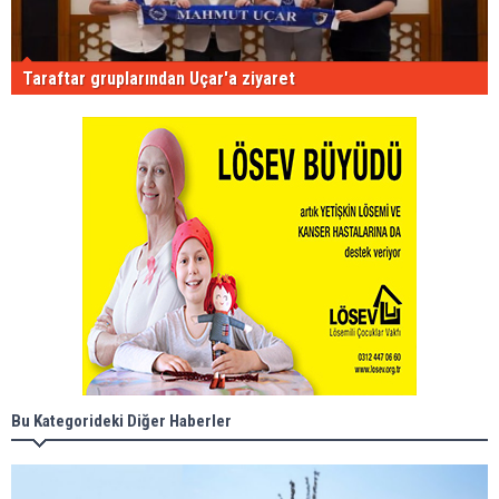
Taraftar gruplarından Uçar'a ziyaret
Bu Kategorideki Diğer Haberler