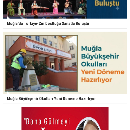
Muğla’da Türkiye-Çin Dostluğu Sanatla Buluştu
Muğla Büyükşehir Okulları Yeni Döneme Hazırlıyor