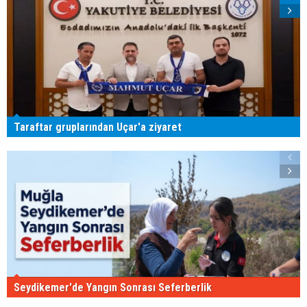
Taraftar gruplarından Uçar'a ziyaret
Seydikemer'de Yangın Sonrası Seferberlik