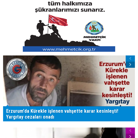
Erzurum'da Kürekle işlenen vahşette karar kesinleşti!
Yargıtay cezaları onadı