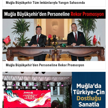
Muğla Büyükşehir Tüm İmkânlarıyla Yangın Sahasında
Muğla Büyükşehir’den Personeline Rekor Promosyon