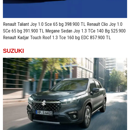
Renault Taliant Joy 1.0 Sce 65 bg 398.900 TL Renault Clio Joy 1.0
SCe 65 bg 391.900 TL Megane Sedan Joy 1.3 TCe 140 Bg 525.900
Renault Kadjar Touch Roof 1.3 Tce 160 bg EDC 857.900 TL
SUZUKI