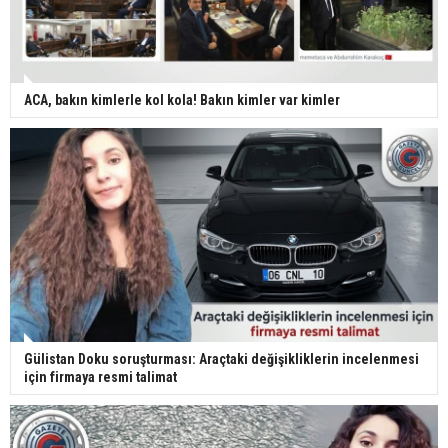
ACA, bakın kimlerle kol kola! Bakın kimler var kimler
Gülistan Doku soruşturması: Araçtaki değişikliklerin incelenmesi
için firmaya resmi talimat