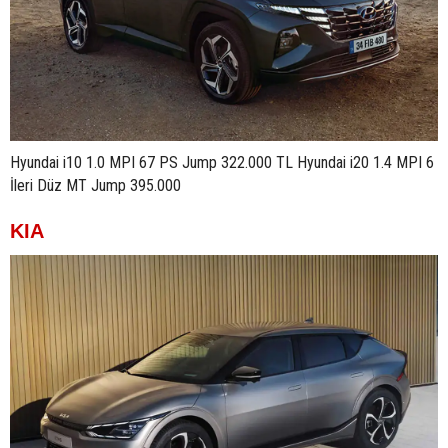
Hyundai i10 1.0 MPI 67 PS Jump 322.000 TL Hyundai i20 1.4 MPI 6
İleri Düz MT Jump 395.000
KIA