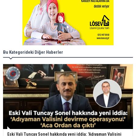
Bu Kategorideki Diğer Haberler
Eski Vali Tuncay Sonel hakkında yeni iddia: 'Adıyaman Valisini