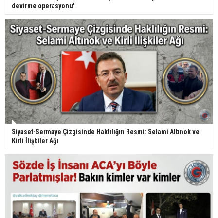
devirme operasyonu'
Siyaset-Sermaye Çizgisinde Haklılığın Resmi: Selami Altınok ve
Kirli İlişkiler Ağı