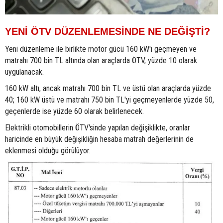
YENİ ÖTV DÜZENLEMESİNDE NE DEĞİŞTİ?
Yeni düzenleme ile birlikte motor gücü 160 kW'ı geçmeyen ve
matrahı 700 bin TL altında olan araçlarda ÖTV, yüzde 10 olarak
uygulanacak.
160 kW altı, ancak matrahı 700 bin TL ve üstü olan araçlarda yüzde
40; 160 kW üstü ve matrahı 750 bin TL'yi geçmeyenlerde yüzde 50,
geçenlerde ise yüzde 60 olarak belirlenecek.
Elektrikli otomobillerin ÖTV'sinde yapılan değişiklikte, oranlar
haricinde en büyük değişikliğin hesaba matrah değerlerinin de
eklenmesi olduğu görülüyor.