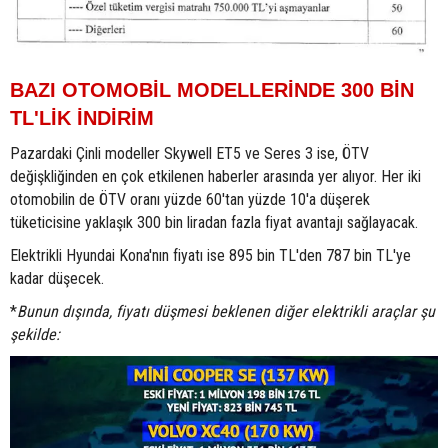
BAZI OTOMOBİL MODELLERİNDE 300 BİN
TL'LİK İNDİRİM
Pazardaki Çinli modeller Skywell ET5 ve Seres 3 ise, ÖTV
değişkliğinden en çok etkilenen haberler arasında yer alıyor. Her iki
otomobilin de ÖTV oranı yüzde 60'tan yüzde 10'a düşerek
tüketicisine yaklaşık 300 bin liradan fazla fiyat avantajı sağlayacak.
Elektrikli Hyundai Kona'nın fiyatı ise 895 bin TL'den 787 bin TL'ye
kadar düşecek.
*
Bunun dışında, fiyatı düşmesi beklenen diğer elektrikli araçlar şu
şekilde: