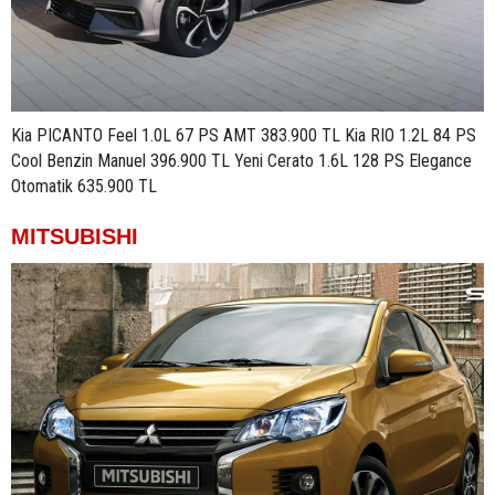
Kia PICANTO Feel 1.0L 67 PS AMT 383.900 TL Kia RIO 1.2L 84 PS
Cool Benzin Manuel 396.900 TL Yeni Cerato 1.6L 128 PS Elegance
Otomatik 635.900 TL
MITSUBISHI