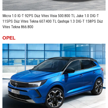
Micra 1.0 IG-T 92PS Düz Vites Visia 500.800 TL Juke 1.0 DIG-T
115PS Düz Vites Tekna 607.400 TL Qashqai 1.3 DIG-T 158PS Düz
Vites Tekna 866.800
OPEL