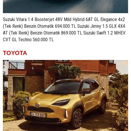
Suzuki Vitara 1.4 Boosterjet 48V Mild Hybrid 6AT GL Elegance 4x2
(Tek Renk) Benzin Otomatik 694.000 TL Suzuki Jimny 1.5 GLX 4X4
AT (Tek Renk) Benzin Otomatik 869.000 TL Suzuki Swift 1.2 MHEV
CVT GL Techno 560.000 TL
TOYOTA