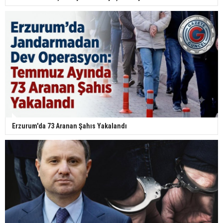
Erzurum'da 73 Aranan Şahıs Yakalandı