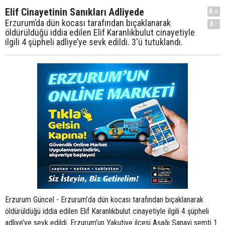
Elif Cinayetinin Sanıkları Adliyede
A+
Erzurum’da dün kocası tarafından bıçaklanarak
A-
öldürüldüğü iddia edilen Elif Karanlıkbulut cinayetiyle
ilgili 4 şüpheli adliye’ye sevk edildi. 3'ü tutuklandı.
Erzurum Güncel - Erzurum’da dün kocası tarafından bıçaklanarak
öldürüldüğü iddia edilen Elif Karanlıkbulut cinayetiyle ilgili 4 şüpheli
adliye’ye sevk edildi. Erzurum’un Yakutiye ilçesi Aşağı Sanayi semti 1.