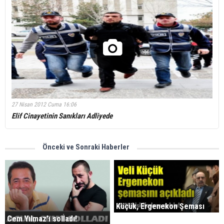
27 Nisan 2012 Cuma 16:06
Elif Cinayetinin Sanıkları Adliyede
Önceki ve Sonraki Haberler
Küçük, Ergenekon Şeması
Cem Yılmaz'ı solladı!