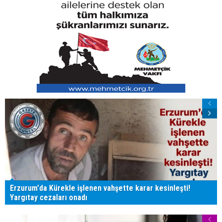
Erzurum'da Kürekle işlenen vahşette karar kesinleşti!
Yargıtay cezaları onadı