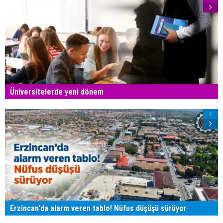
Üniversitelerde yeni dönem
Erzincan'da alarm veren tablo! Nüfus düşüşü sürüyor