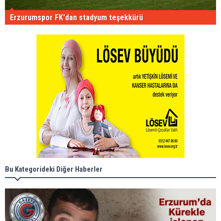
Erzurumspor FK'dan stadyum teşekkürü
Bu Kategorideki Diğer Haberler