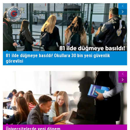
81 ilde düğmeye basıldı! Okullara 30 bin yeni güvenlik
görevlisi
Üniversitelerde yeni dönem