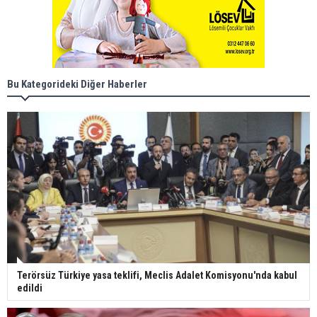
Bu Kategorideki Diğer Haberler
Terörsüz Türkiye yasa teklifi, Meclis Adalet Komisyonu'nda kabul
edildi