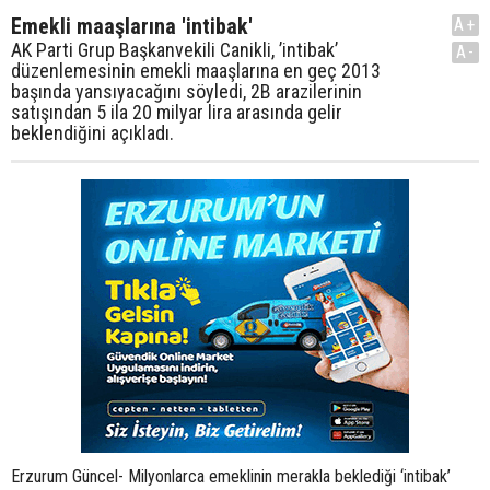
Emekli maaşlarına 'intibak'
A+
AK Parti Grup Başkanvekili Canikli, ’intibak’
A-
düzenlemesinin emekli maaşlarına en geç 2013
başında yansıyacağını söyledi, 2B arazilerinin
satışından 5 ila 20 milyar lira arasında gelir
beklendiğini açıkladı.
Erzurum Güncel- Milyonlarca emeklinin merakla beklediği ‘intibak’