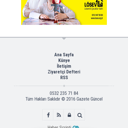
Ana Sayfa
Künye
İletişim
Ziyaretçi Defteri
RSS
0532 235 71 84
Tüm Hakları Saklıdır © 2016
Gazete Güncel
Haber Scripti