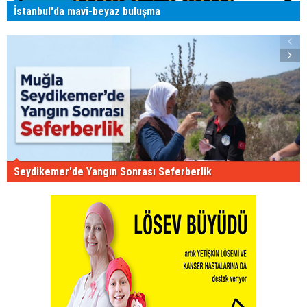
İstanbul'da mavi-beyaz buluşma
Seydikemer'de Yangın Sonrası Seferberlik