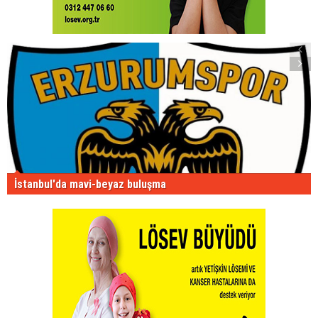
İstanbul'da mavi-beyaz buluşma