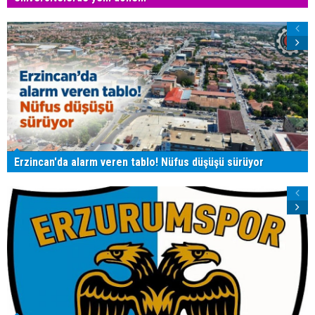
Erzincan'da alarm veren tablo! Nüfus düşüşü sürüyor