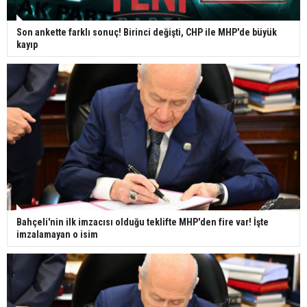
Son ankette farklı sonuç! Birinci değişti, CHP ile MHP'de büyük
kayıp
Bahçeli'nin ilk imzacısı olduğu teklifte MHP'den fire var! İşte
imzalamayan o isim