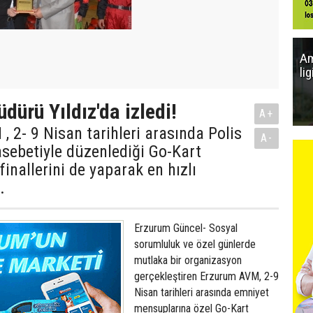
Am
li
dürü Yıldız'da izledi!
A+
 2- 9 Nisan tarihleri arasında Polis
A-
sebetiyle düzenlediği Go-Kart
finallerini de yaparak en hızlı
.
Erzurum Güncel- Sosyal
sorumluluk ve özel günlerde
mutlaka bir organizasyon
gerçekleştiren Erzurum AVM, 2-9
Nisan tarihleri arasında emniyet
mensuplarına özel Go-Kart