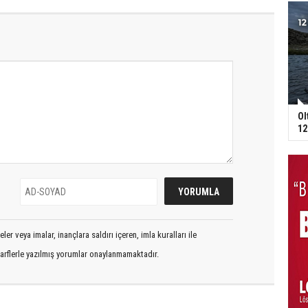
Ol
12
er veya imalar, inançlara saldırı içeren, imla kuralları ile
arflerle yazılmış yorumlar onaylanmamaktadır.