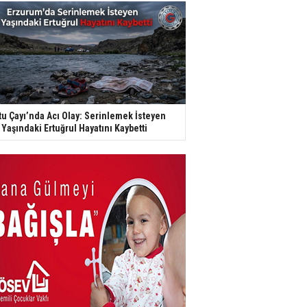
tu Çayı’nda Acı Olay: Serinlemek İsteyen
 Yaşındaki Ertuğrul Hayatını Kaybetti