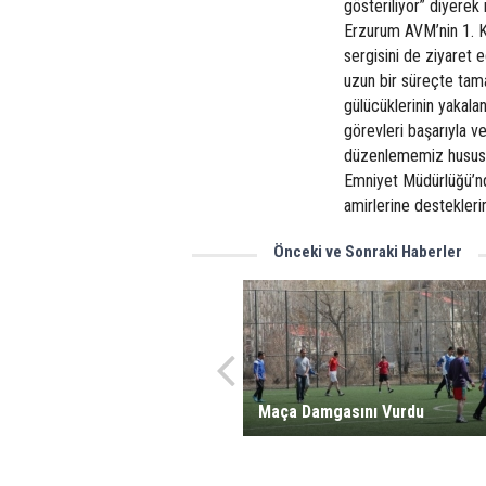
gösteriliyor” diyerek
Erzurum AVM’nin 1. K
sergisini de ziyaret e
uzun bir süreçte tam
gülücüklerinin yakala
görevleri başarıyla ve 
düzenlememiz hususu
Emniyet Müdürlüğü’nd
amirlerine destekleri
Önceki ve Sonraki Haberler
Maça Damgasını Vurdu