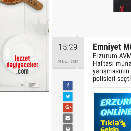
Emniyet Mü
15:29
Erzurum AVM ,
Haftası müna
09 Nisan 2012
yarışmasının 
polisleri seçti