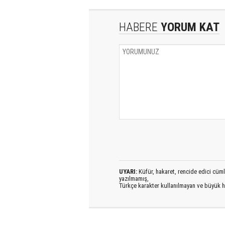
HABERE
YORUM KAT
UYARI:
Küfür, hakaret, rencide edici cümlel
yazılmamış,
Türkçe karakter kullanılmayan ve büyük h