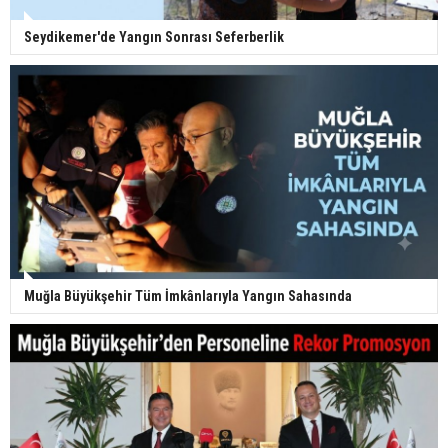
Seydikemer'de Yangın Sonrası Seferberlik
Muğla Büyükşehir Tüm İmkânlarıyla Yangın Sahasında