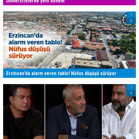
Üniversitelerde yeni dönem
Erzincan'da alarm veren tablo! Nüfus düşüşü sürüyor