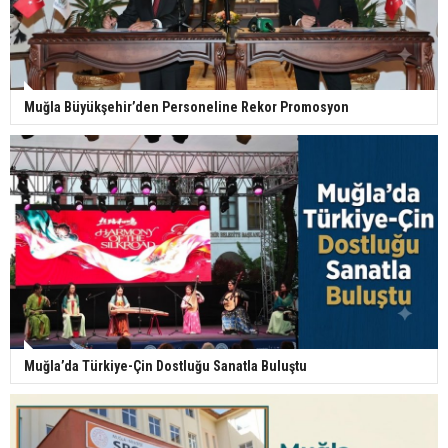
Muğla Büyükşehir’den Personeline Rekor Promosyon
Muğla’da Türkiye-Çin Dostluğu Sanatla Buluştu