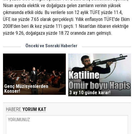
Nisan ayında elektik ve doğalgaza gelen zamların verinin yüksek
çıkmasında etkili oldu. Bu verilerle son 12 aylık TÜFE yüzde 11.4,
ÜFE ise yüzde 7.65 olarak gerçekleşti. Yıllık enflasyon TÜFE'de Ekim
2008'den beri ilk kez yüzde 11'i geçti. 1 Nisan'dan itibaren elektriğe
yüzde 9.26, doğalgaza yüzde 18.72 oranında zam gelmişti.
Önceki ve Sonraki Haberler
Genç Müzisyenlerden
Konser!
3 ay 10 günde karar!
HABERE
YORUM KAT