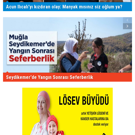
Acun Ilıcalı'yı kızdıran olay: Manyak mısınız siz oğlum ya?
Seydikemer'de Yangın Sonrası Seferberlik