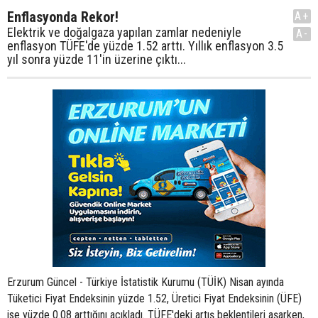
Enflasyonda Rekor!
A+
Elektrik ve doğalgaza yapılan zamlar nedeniyle
A-
enflasyon TÜFE'de yüzde 1.52 arttı. Yıllık enflasyon 3.5
yıl sonra yüzde 11'in üzerine çıktı...
Erzurum Güncel - Türkiye İstatistik Kurumu (TÜİK) Nisan ayında
Tüketici Fiyat Endeksinin yüzde 1.52, Üretici Fiyat Endeksinin (ÜFE)
ise yüzde 0.08 arttığını açıkladı. TÜFE'deki artış beklentileri aşarken,