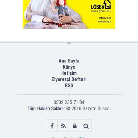
Ana Sayfa
Künye
İletişim
Ziyaretçi Defteri
RSS
0532 235 71 84
Tüm Hakları Saklıdır © 2016
Gazete Güncel