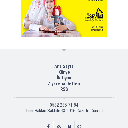
Ana Sayfa
Künye
İletişim
Ziyaretçi Defteri
RSS
0532 235 71 84
Tüm Hakları Saklıdır © 2016
Gazete Güncel