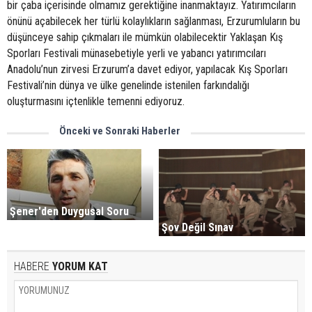
bir çaba içerisinde olmamız gerektiğine inanmaktayız. Yatırımcıların
önünü açabilecek her türlü kolaylıkların sağlanması, Erzurumluların bu
düşünceye sahip çıkmaları ile mümkün olabilecektir Yaklaşan Kış
Sporları Festivali münasebetiyle yerli ve yabancı yatırımcıları
Anadolu’nun zirvesi Erzurum’a davet ediyor, yapılacak Kış Sporları
Festivali’nin dünya ve ülke genelinde istenilen farkındalığı
oluşturmasını içtenlikle temenni ediyoruz.
Önceki ve Sonraki Haberler
Şener'den Duygusal Soru
Şov Değil Sınav
HABERE
YORUM KAT