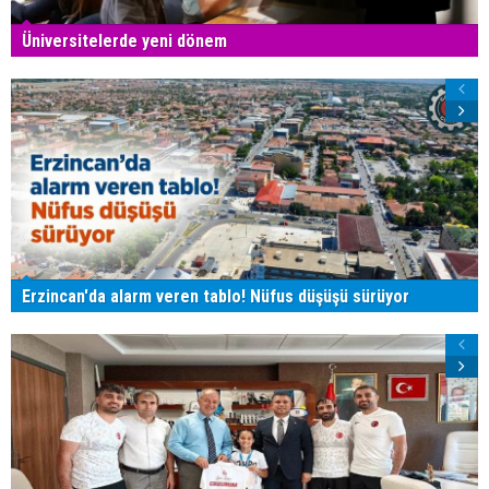
Üniversitelerde yeni dönem
Erzincan'da alarm veren tablo! Nüfus düşüşü sürüyor