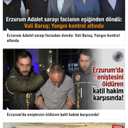
Erzurum Adalet sarayı faciadan dondu: Vali Baruş; Yangın kontrol
altında
Erzurum'da eniştesini öldüren katil hakim karşısında!