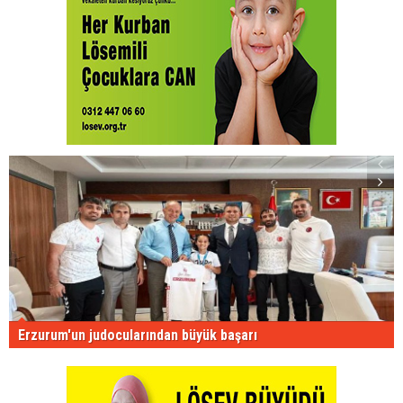
Erzurum'un judocularından büyük başarı