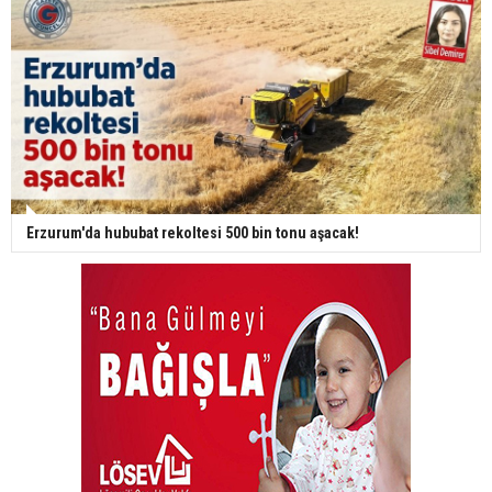
Erzurum'da hububat rekoltesi 500 bin tonu aşacak!