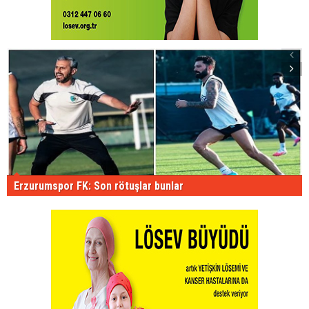
Erzurumspor FK: Son rötuşlar bunlar