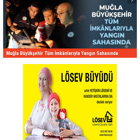
Muğla Büyükşehir Tüm İmkânlarıyla Yangın Sahasında