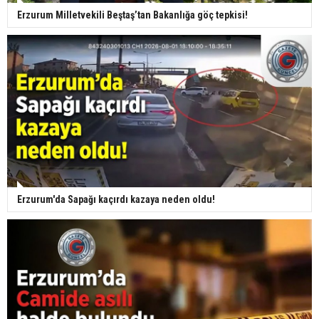
Erzurum Milletvekili Beştaş’tan Bakanlığa göç tepkisi!
Erzurum'da Sapağı kaçırdı kazaya neden oldu!