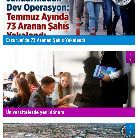
Erzurum'da 73 Aranan Şahıs Yakalandı
Üniversitelerde yeni dönem