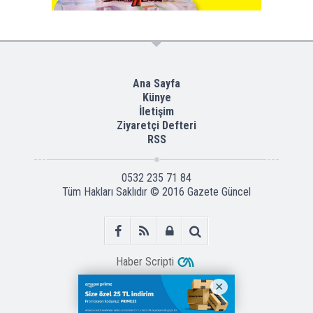
Ana Sayfa
Künye
İletişim
Ziyaretçi Defteri
RSS
0532 235 71 84
Tüm Hakları Saklıdır © 2016
Gazete Güncel
Haber Scripti