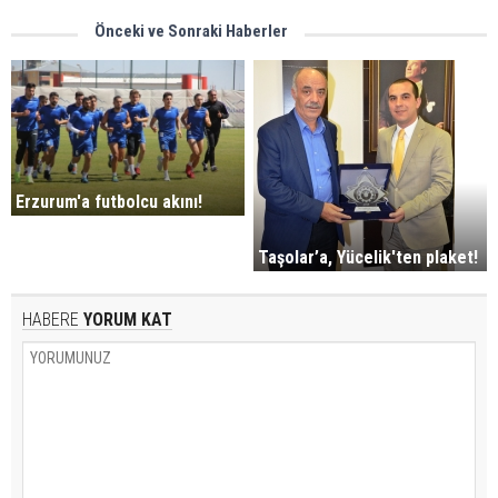
Önceki ve Sonraki Haberler
Erzurum'a futbolcu akını!
Taşolar’a, Yücelik'ten plaket!
HABERE
YORUM KAT