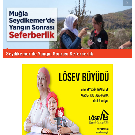
Seydikemer'de Yangın Sonrası Seferberlik