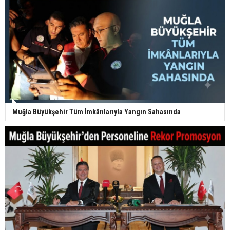
Muğla Büyükşehir Tüm İmkânlarıyla Yangın Sahasında