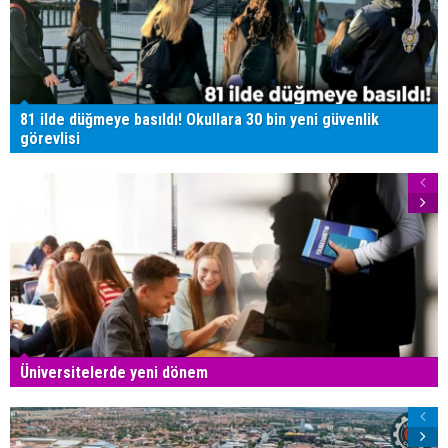
81 ilde düğmeye basıldı! Okullara 30 bin yeni güvenlik
görevlisi
Üniversitelerde yeni dönem