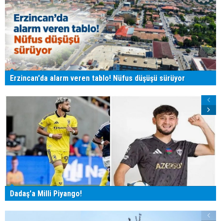
Erzincan'da alarm veren tablo! Nüfus düşüşü sürüyor
Dadaş'a Milli Piyango!