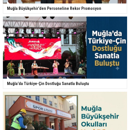
Muğla Büyükşehir’den Personeline Rekor Promosyon
Muğla’da Türkiye-Çin Dostluğu Sanatla Buluştu