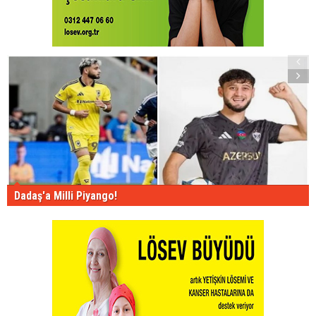
Dadaş'a Milli Piyango!