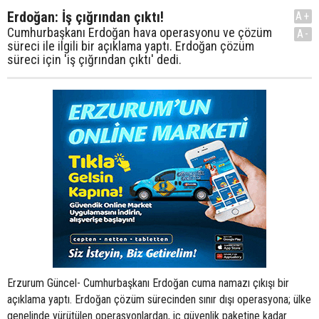
Erdoğan: İş çığrından çıktı!
A+
Cumhurbaşkanı Erdoğan hava operasyonu ve çözüm
A-
süreci ile ilgili bir açıklama yaptı. Erdoğan çözüm
süreci için 'iş çığrından çıktı' dedi.
Erzurum Güncel- Cumhurbaşkanı Erdoğan cuma namazı çıkışı bir
açıklama yaptı. Erdoğan çözüm sürecinden sınır dışı operasyona; ülke
genelinde yürütülen operasyonlardan, iç güvenlik paketine kadar