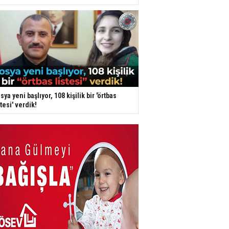
sya yeni başlıyor, 108 kişilik bir 'örtbas
stesi' verdik!