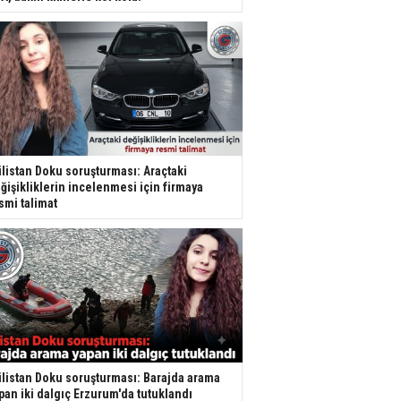
listan Doku soruşturması: Araçtaki
ğişikliklerin incelenmesi için firmaya
smi talimat
listan Doku soruşturması: Barajda arama
pan iki dalgıç Erzurum'da tutuklandı