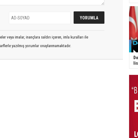
er veya imalar, inançlara saldırı içeren, imla kuralları ile
arflerle yazılmış yorumlar onaylanmamaktadır.
Do
li