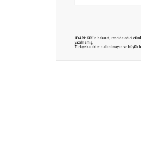
UYARI:
Küfür, hakaret, rencide edici cümlel
yazılmamış,
Türkçe karakter kullanılmayan ve büyük h