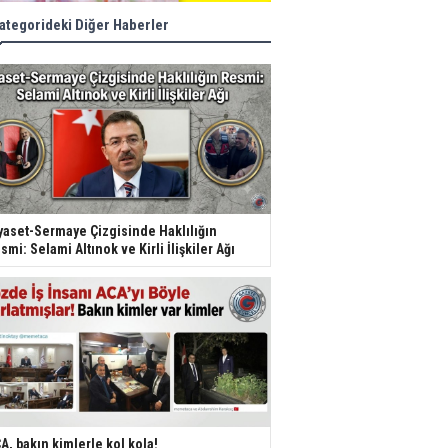
ategorideki Diğer Haberler
yaset-Sermaye Çizgisinde Haklılığın
smi: Selami Altınok ve Kirli İlişkiler Ağı
A, bakın kimlerle kol kola!