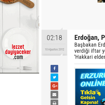
Erdoğan, P
02:18
Başbakan Erdo
verdiği ifta
10 Ağustos 2012
'Hakkari elden