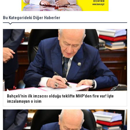
Bu Kategorideki Diğer Haberler
Bahçeli'nin ilk imzacısı olduğu teklifte MHP'den fire var! İşte
imzalamayan o isim