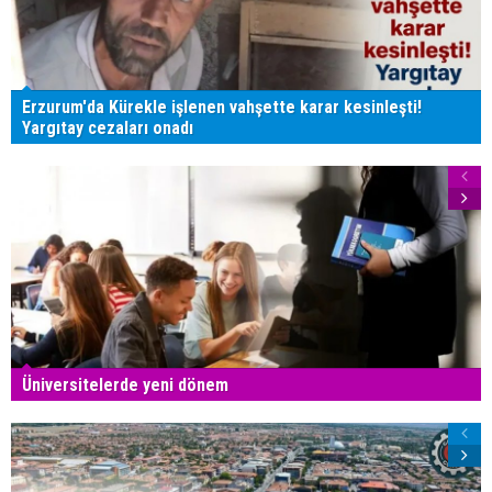
Erzurum'da Kürekle işlenen vahşette karar kesinleşti!
Yargıtay cezaları onadı
Üniversitelerde yeni dönem