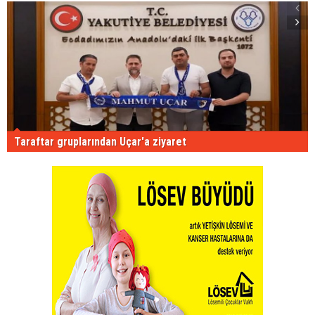
Taraftar gruplarından Uçar'a ziyaret