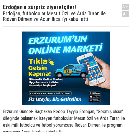
Erdoğan'a sürpriz ziyaretçiler!
A+
Erdoğan, futbolcular Mesut Özil ve Arda Turan ile
A-
Rıdvan Dilmen ve Acun Ilıcalı’yı kabul etti
Erzurum Güncel- Başbakan Recep Tayyip Erdoğan, "Geçmiş olsun"
dileğinde bulunmak isteyen futbolcular Mesut özil ve Arda Turan ile
eski milli futbolcu ve futbol yorumcusu Rıdvan Dilmen ile program
yapımcısı Acun Ilıcalı’yı kabul etti.