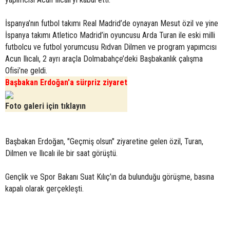
İspanya’nın futbol takımı Real Madrid’de oynayan Mesut özil ve yine
İspanya takımı Atletico Madrid’in oyuncusu Arda Turan ile eski milli
futbolcu ve futbol yorumcusu Rıdvan Dilmen ve program yapımcısı
Acun Ilıcalı, 2 ayrı araçla Dolmabahçe’deki Başbakanlık çalışma
Ofisi’ne geldi.
Başbakan Erdoğan'a sürpriz ziyaret
Foto galeri için tıklayın
Başbakan Erdoğan, "Geçmiş olsun" ziyaretine gelen özil, Turan,
Dilmen ve Ilıcalı ile bir saat görüştü.
Gençlik ve Spor Bakanı Suat Kılıç’ın da bulunduğu görüşme, basına
kapalı olarak gerçekleşti.