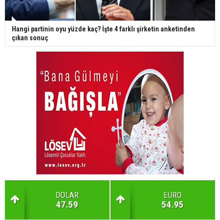
Hangi partinin oyu yüzde kaç? İşte 4 farklı şirketin anketinden
çıkan sonuç
DOLAR
EURO
47.59
54.95