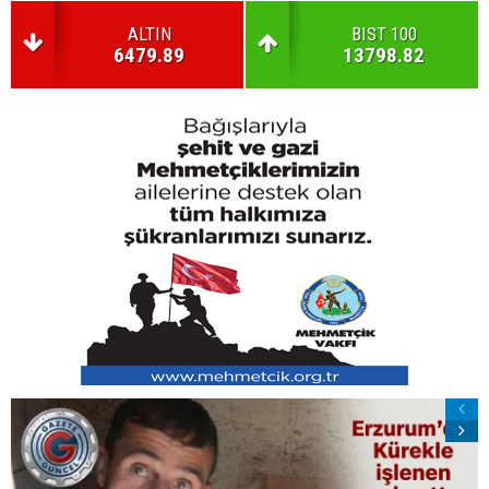
ALTIN
BIST 100
6479.89
13798.82