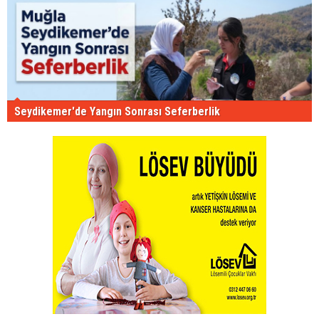
Seydikemer'de Yangın Sonrası Seferberlik