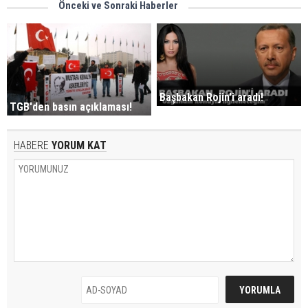
Önceki ve Sonraki Haberler
Başbakan Rojin'i aradı!
TGB'den basın açıklaması!
HABERE
YORUM KAT