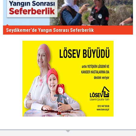
Seydikemer'de Yangın Sonrası Seferberlik