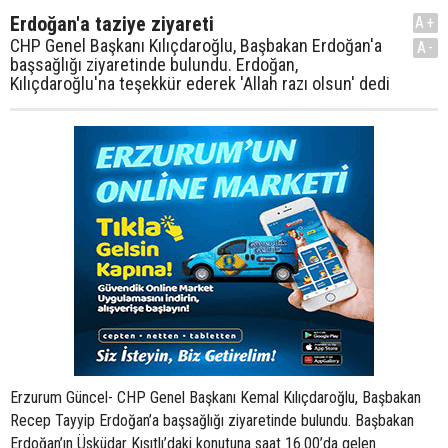
Erdoğan'a taziye ziyareti
A+
CHP Genel Başkanı Kılıçdaroğlu, Başbakan Erdoğan'a
A-
başsağlığı ziyaretinde bulundu. Erdoğan,
Kılıçdaroğlu'na teşekkür ederek 'Allah razı olsun' dedi
Erzurum Güncel- CHP Genel Başkanı Kemal Kılıçdaroğlu, Başbakan
Recep Tayyip Erdoğan’a başsağlığı ziyaretinde bulundu. Başbakan
Erdoğan’ın Üsküdar Kısıtlı’daki konutuna saat 16.00’da gelen