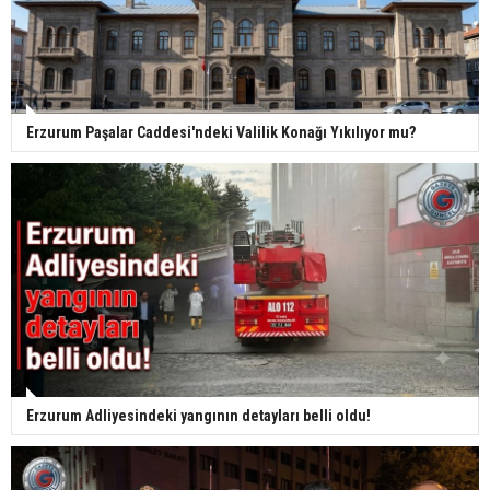
Erzurum Paşalar Caddesi'ndeki Valilik Konağı Yıkılıyor mu?
Erzurum Adliyesindeki yangının detayları belli oldu!