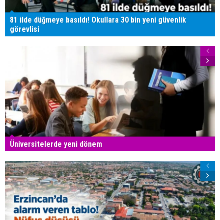
81 ilde düğmeye basıldı! Okullara 30 bin yeni güvenlik
görevlisi
Üniversitelerde yeni dönem