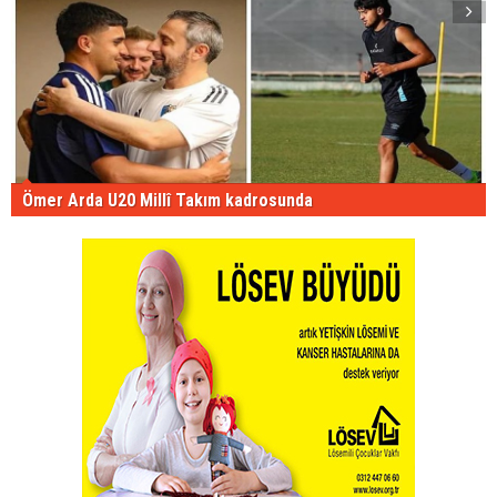
Ömer Arda U20 Millî Takım kadrosunda