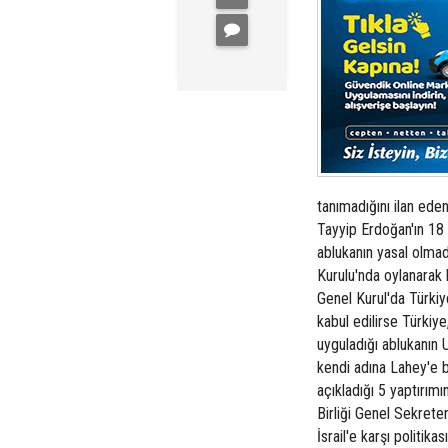
tanımadığını ilan ede
Tayyip Erdoğan'ın 18 
ablukanın yasal olmad
Kurulu'nda oylanarak k
Genel Kurul'da Türkiy
kabul edilirse Türkiye
uyguladığı ablukanın 
kendi adına Lahey'e 
açıkladığı 5 yaptırım
Birliği Genel Sekreter
İsrail'e karşı politik