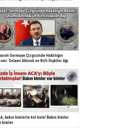
yaset-Sermaye Çizgisinde Haklılığın
smi: Selami Altınok ve Kirli İlişkiler Ağı
A, bakın kimlerle kol kola! Bakın kimler
r kimler