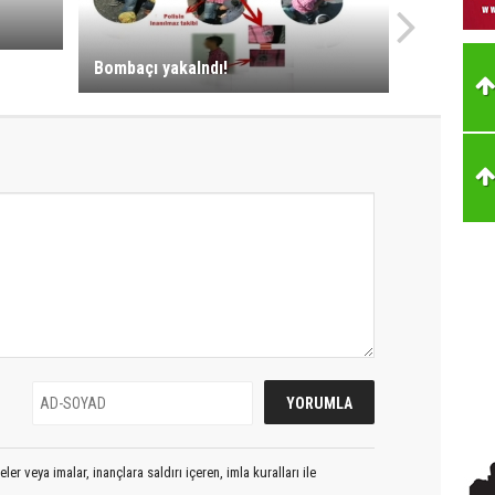
Bombaçı yakalndı!
er veya imalar, inançlara saldırı içeren, imla kuralları ile