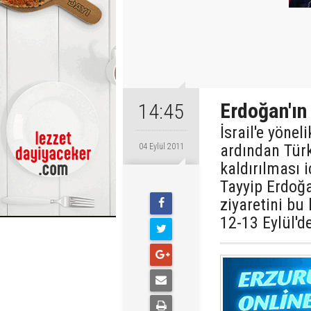
Erdoğan'ın 
14:45
İsrail'e yöne
ardından Türk
04 Eylül 2011
kaldırılması
Tayyip Erdoğa
ziyaretini bu
12-13 Eylül'd