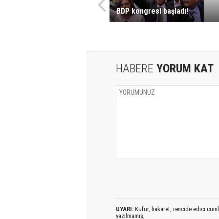
BDP kongresi başladı!
HABERE
YORUM KAT
UYARI:
Küfür, hakaret, rencide edici cümlel
yazılmamış,